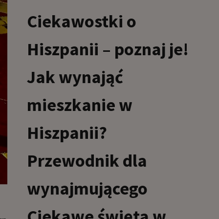
Ciekawostki o
Hiszpanii – poznaj je!
Jak wynająć
mieszkanie w
Hiszpanii?
Przewodnik dla
wynajmującego
Ciekawe święta w