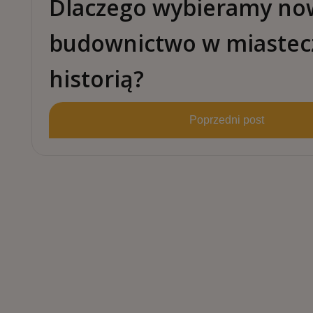
Dlaczego wybieramy no
budownictwo w miastec
historią?
Poprzedni post