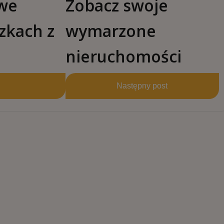
we
Zobacz swoje
zkach z
wymarzone
nieruchomości
Następny post