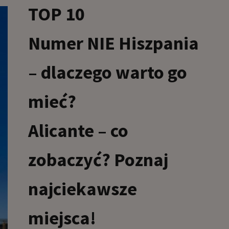
TOP 10
Numer NIE Hiszpania
– dlaczego warto go
mieć?
Alicante – co
zobaczyć? Poznaj
najciekawsze
miejsca!