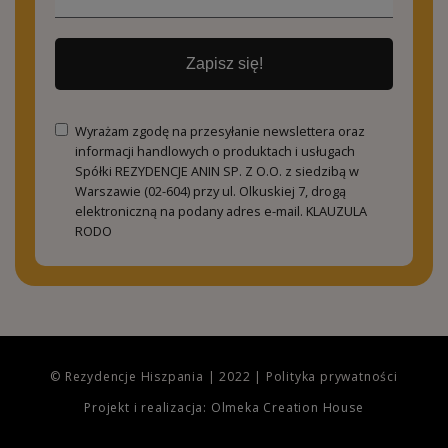
Zapisz się!
Wyrażam zgodę na przesyłanie newslettera oraz
informacji handlowych o produktach i usługach
Spółki REZYDENCJE ANIN SP. Z O.O. z siedzibą w
Warszawie (02-604) przy ul. Olkuskiej 7, drogą
elektroniczną na podany adres e-mail.
KLAUZULA
RODO
© Rezydencje Hiszpania | 2022 |
Polityka prywatności
Projekt i realizacja: Olmeka Creation House