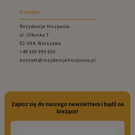
Kontakt
Rezydencje Hiszpania
ul. Olkuska 7
02-604, Warszawa
+48 605 999 605
kontakt@rezydencjehiszpania.pl
Zapisz się do naszego newslettera i bądź na
bieżąco!