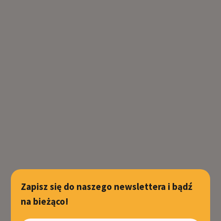
Zapisz się do naszego newslettera i bądź
na bieżąco!