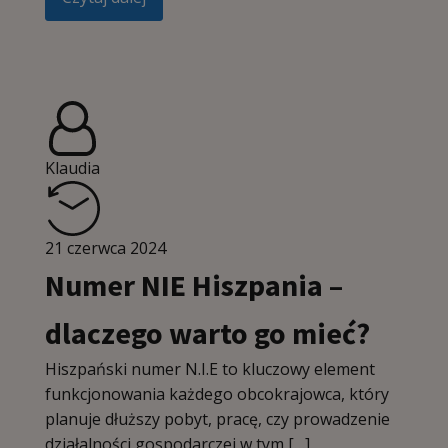
Klaudia
21 czerwca 2024
Numer NIE Hiszpania –
dlaczego warto go mieć?
Hiszpański numer N.I.E to kluczowy element
funkcjonowania każdego obcokrajowca, który
planuje dłuższy pobyt, pracę, czy prowadzenie
działalności gospodarczej w tym […]