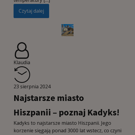
temperatury […]
Czytaj dalej
Klaudia
23 sierpnia 2024
Najstarsze miasto
Hiszpanii – poznaj Kadyks!
Kadyks to najstarsze miasto Hiszpanii. Jego
korzenie sięgają ponad 3000 lat wstecz, co czyni