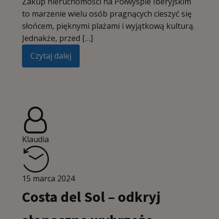
Zakup nieruchomości na Półwyspie Iberyjskim
to marzenie wielu osób pragnących cieszyć się
słońcem, pięknymi plażami i wyjątkową kulturą.
Jednakże, przed […]
Czytaj dalej
Klaudia
15 marca 2024
Costa del Sol – odkryj