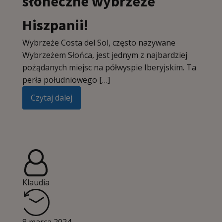
słoneczne wybrzeże
Hiszpanii!
Wybrzeże Costa del Sol, często nazywane
Wybrzeżem Słońca, jest jednym z najbardziej
pożądanych miejsc na półwyspie Iberyjskim. Ta
perła południowego […]
Czytaj dalej
Klaudia