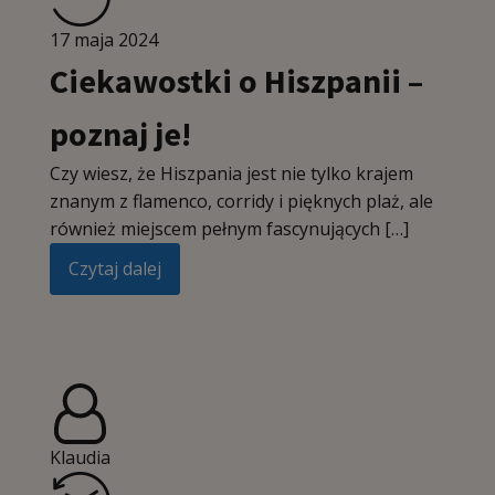
17 maja 2024
Ciekawostki o Hiszpanii –
poznaj je!
Czy wiesz, że Hiszpania jest nie tylko krajem
znanym z flamenco, corridy i pięknych plaż, ale
również miejscem pełnym fascynujących […]
Czytaj dalej
Klaudia