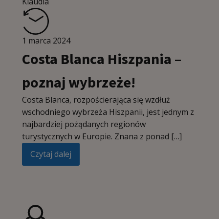
Klaudia
1 marca 2024
Costa Blanca Hiszpania –
poznaj wybrzeże!
Costa Blanca, rozpościerająca się wzdłuż
wschodniego wybrzeża Hiszpanii, jest jednym z
najbardziej pożądanych regionów
turystycznych w Europie. Znana z ponad […]
Czytaj dalej