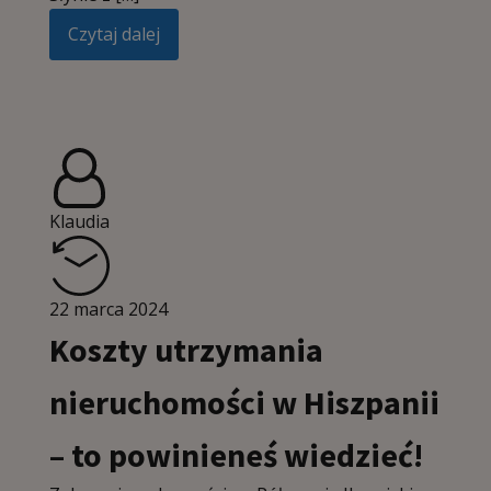
Czytaj dalej
Klaudia
22 marca 2024
Koszty utrzymania
nieruchomości w Hiszpanii
– to powinieneś wiedzieć!