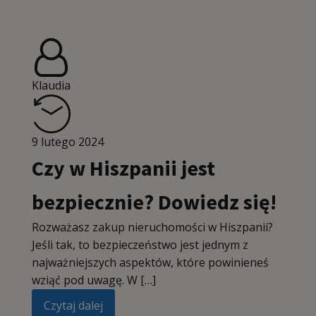
Klaudia
9 lutego 2024
Czy w Hiszpanii jest
bezpiecznie? Dowiedz się!
Rozważasz zakup nieruchomości w Hiszpanii?
Jeśli tak, to bezpieczeństwo jest jednym z
najważniejszych aspektów, które powinieneś
wziąć pod uwagę. W […]
Czytaj dalej