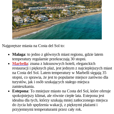
Najgorętsze miasta na Costa del Sol to:
Malaga
: to jedno z głównych miast regionu, gdzie latem
temperatury regularnie przekraczają 30 stopni.
Marbella
: znana z luksusowych hoteli, eleganckich
restauracji i pięknych plaż, jest jednym z najcieplejszych miast
na Costa del Sol. Latem temperatury w Marbelli sięgają 35
stopni, co sprawia, że jest to popularne miejsce zarówno dla
turystów, jak i osób szukających stałego miejsca
zamieszkania.
Estepona
: To mniejsze miasto na Costa del Sol, które oferuje
spokojniejszy klimat, ale równie ciepłe lata. Estepona jest
idealna dla tych, którzy szukają mniej zatłoczonego miejsca
do życia lub spędzenia wakacji, z pięknymi plażami i
przyjemnymi temperaturami przez cały rok.