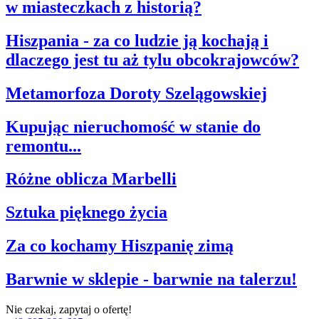
w miasteczkach z historią?
Hiszpania - za co ludzie ją kochają i
dlaczego jest tu aż tylu obcokrajowców?
Metamorfoza Doroty Szelągowskiej
Kupując nieruchomość w stanie do
remontu...
Różne oblicza Marbelli
Sztuka pięknego życia
Za co kochamy Hiszpanię zimą
Barwnie w sklepie - barwnie na talerzu!
Nie czekaj, zapytaj o ofertę!