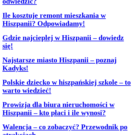
odwiedzić?
Ile kosztuje remont mieszkania w
Hiszpanii? Odpowiadamy!
Gdzie najcieplej w Hiszpanii – dowiedz
się!
Najstarsze miasto Hiszpanii – poznaj
Kadyks!
Polskie dziecko w hiszpańskiej szkole – to
warto wiedzieć!
Prowizja dla biura nieruchomości w
Hiszpanii – kto płaci i ile wynosi?
Walencja – co zobaczyć? Przewodnik po
atrakcjach