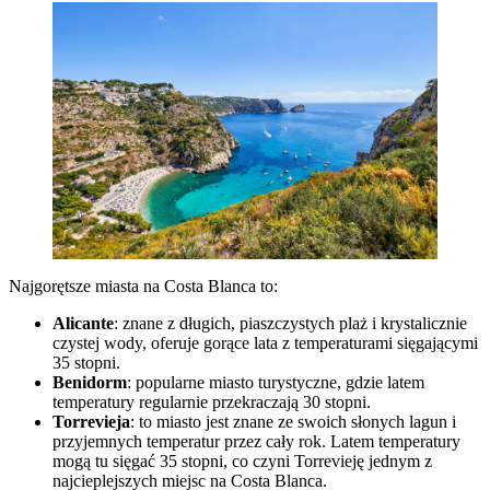
Najgorętsze miasta na Costa Blanca to:
Alicante
: znane z długich, piaszczystych plaż i krystalicznie
czystej wody, oferuje gorące lata z temperaturami sięgającymi
35 stopni.
Benidorm
: popularne miasto turystyczne, gdzie latem
temperatury regularnie przekraczają 30 stopni.
Torrevieja
: to miasto jest znane ze swoich słonych lagun i
przyjemnych temperatur przez cały rok. Latem temperatury
mogą tu sięgać 35 stopni, co czyni Torrevieję jednym z
najcieplejszych miejsc na Costa Blanca.