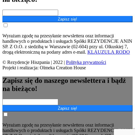
Zapisz się!
Wyrażam zgodę na przesyłanie newslettera oraz informacji
handlowych o produktach i usługach Spółki REZYDENCJE ANIN
SP. Z O.O. z siedzibą w Warszawie (02-604) przy ul. Olkuskiej 7,
drogą elektroniczną na podany adres e-mail.
KLAUZULA RODO
© Rezydencje Hiszpania | 2022 |
Polityka prywatności
Projekt i realizacja: Olmeka Creation House
Zapisz się do naszego newslettera i bądź
na bieżąco!
Zapisz się!
Wyrażam zgodę na przesyłanie newslettera oraz informacji
handlowych o produktach i usługach Spółki REZYDENCJE ANIN