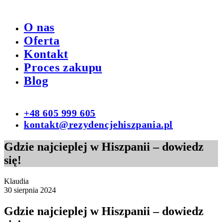
O nas
Oferta
Kontakt
Proces zakupu
Blog
+48 605 999 605
kontakt@rezydencjehiszpania.pl
Gdzie najcieplej w Hiszpanii – dowiedz
się!
Klaudia
30 sierpnia 2024
Gdzie najcieplej w Hiszpanii – dowiedz