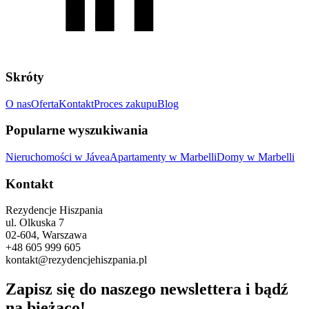
Skróty
O nas
Oferta
Kontakt
Proces zakupu
Blog
Popularne wyszukiwania
Nieruchomości w Jávea
Apartamenty w Marbelli
Domy w Marbelli
Kontakt
Rezydencje Hiszpania
ul. Olkuska 7
02-604, Warszawa
+48 605 999 605
kontakt@rezydencjehiszpania.pl
Zapisz się do naszego newslettera i bądź
na bieżąco!