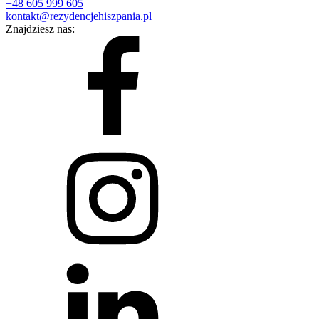
+48 605 999 605
kontakt@rezydencjehiszpania.pl
Znajdziesz nas: