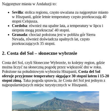
Najgorętsze miasta w Andaluzji to:
Sevilla
: stolica regionu, często uważana za najgorętsze miasto
w Hiszpanii, gdzie letnie temperatury często przekraczają 40
stopni Celsjusza.
Cordoba
: również ma upalne lata, a temperatury w lipcu i
sierpniu mogą przekraczać 40 stopni.
Granada
: chociaż położona jest w pobliżu gór Sierra
Nevada, również doświadcza upalnych lat, często
przekraczających 35 stopni.
2. Costa del Sol – słoneczne wybrzeże
Costa del Sol, czyli Słoneczne Wybrzeże, to kolejny region, gdzie
można liczyć na słoneczną pogodę przez większość dni w roku.
Położone na południowym wybrzeżu Hiszpanii,
Costa del Sol
oferuje przyjemne temperatury sięgające 30 stopni latem i 15-20
stopni zimą.
Taka pogoda sprawia, że Costa del Sol jest jednym z
najpopularniejszych miejsc turystycznych w Hiszpanii.