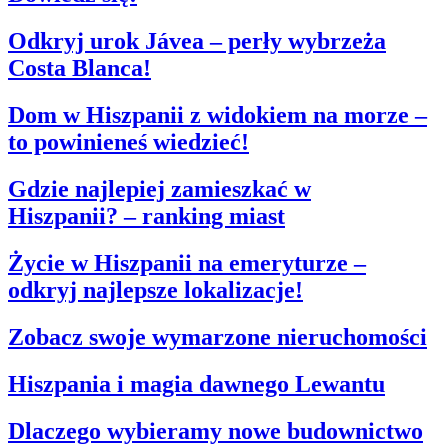
Odkryj urok Jávea – perły wybrzeża
Costa Blanca!
Dom w Hiszpanii z widokiem na morze –
to powinieneś wiedzieć!
Gdzie najlepiej zamieszkać w
Hiszpanii? – ranking miast
Życie w Hiszpanii na emeryturze –
odkryj najlepsze lokalizacje!
Zobacz swoje wymarzone nieruchomości
Hiszpania i magia dawnego Lewantu
Dlaczego wybieramy nowe budownictwo