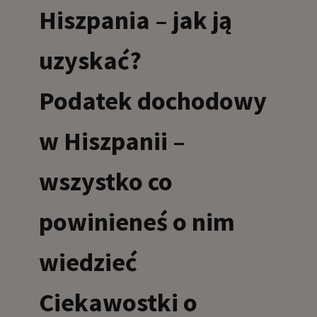
Hiszpania – jak ją
uzyskać?
Podatek dochodowy
w Hiszpanii –
wszystko co
powinieneś o nim
wiedzieć
Ciekawostki o