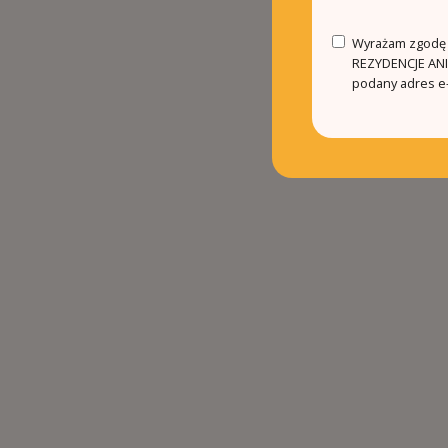
Wyrażam zgodę n
REZYDENCJE ANIN
podany adres e-