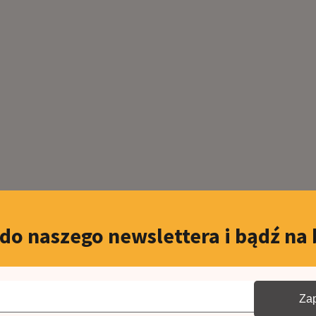
 do naszego newslettera i bądź na 
Zap