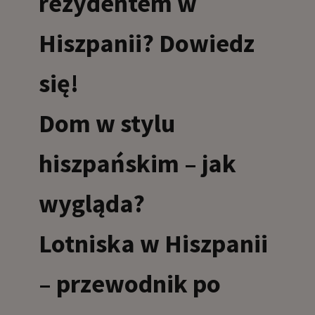
rezydentem w
Hiszpanii? Dowiedz
się!
Dom w stylu
hiszpańskim – jak
wygląda?
Lotniska w Hiszpanii
– przewodnik po