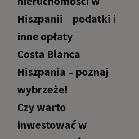
nieruchomości w
Hiszpanii – podatki i
inne opłaty
Costa Blanca
Hiszpania – poznaj
wybrzeże!
Czy warto
inwestować w