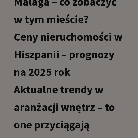
Malaga – co zobaczyć
w tym mieście?
Ceny nieruchomości w
Hiszpanii – prognozy
na 2025 rok
Aktualne trendy w
aranżacji wnętrz – to
one przyciągają