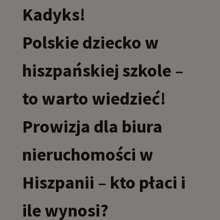
Kadyks!
Polskie dziecko w
hiszpańskiej szkole –
to warto wiedzieć!
Prowizja dla biura
nieruchomości w
Hiszpanii – kto płaci i
ile wynosi?