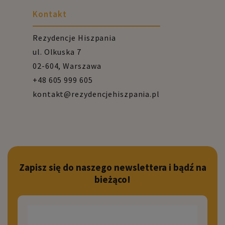
Kontakt
Rezydencje Hiszpania
ul. Olkuska 7
02-604, Warszawa
+48 605 999 605
kontakt@rezydencjehiszpania.pl
Zapisz się do naszego newslettera i bądź na
bieżąco!