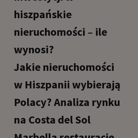
hiszpańskie
nieruchomości – ile
wynosi?
Jakie nieruchomości
w Hiszpanii wybierają
Polacy? Analiza rynku
na Costa del Sol
Marbella restauracje