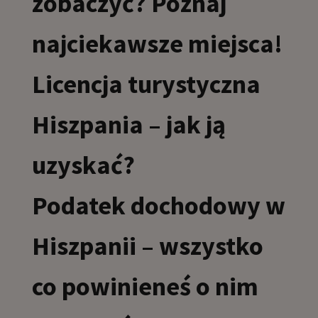
zobaczyć? Poznaj
najciekawsze miejsca!
Licencja turystyczna
Hiszpania – jak ją
uzyskać?
Podatek dochodowy w
Hiszpanii – wszystko
co powinieneś o nim