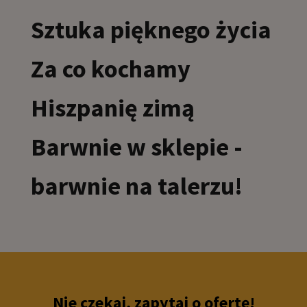
Sztuka pięknego życia
Za co kochamy
Hiszpanię zimą
Barwnie w sklepie -
barwnie na talerzu!
Nie czekaj, zapytaj o ofertę!