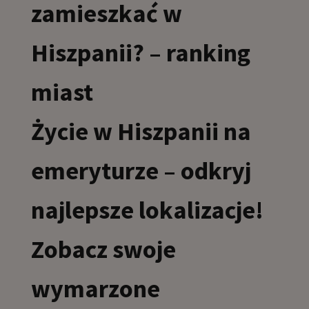
zamieszkać w
Hiszpanii? – ranking
miast
Życie w Hiszpanii na
emeryturze – odkryj
najlepsze lokalizacje!
Zobacz swoje
wymarzone