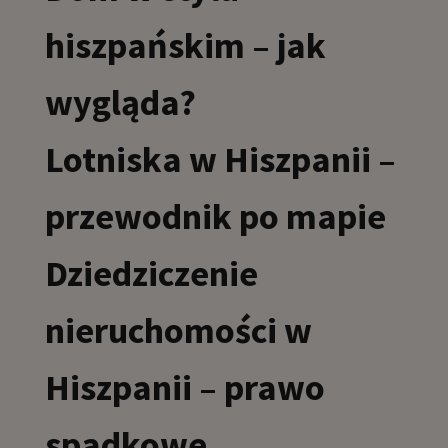
hiszpańskim – jak
wygląda?
Lotniska w Hiszpanii –
przewodnik po mapie
Dziedziczenie
nieruchomości w
Hiszpanii – prawo
spadkowe