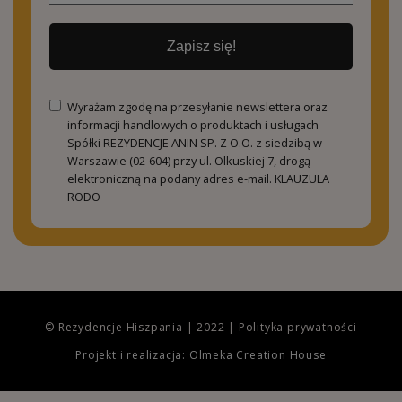
Zapisz się!
Wyrażam zgodę na przesyłanie newslettera oraz
informacji handlowych o produktach i usługach
Spółki REZYDENCJE ANIN SP. Z O.O. z siedzibą w
Warszawie (02-604) przy ul. Olkuskiej 7, drogą
elektroniczną na podany adres e-mail.
KLAUZULA
RODO
© Rezydencje Hiszpania | 2022 |
Polityka prywatności
Projekt i realizacja: Olmeka Creation House