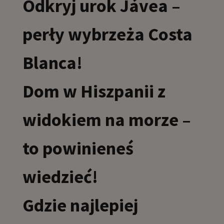
Odkryj urok Jávea –
perły wybrzeża Costa
Blanca!
Dom w Hiszpanii z
widokiem na morze –
to powinieneś
wiedzieć!
Gdzie najlepiej