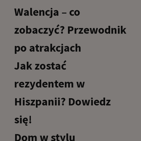
Walencja – co
zobaczyć? Przewodnik
po atrakcjach
Jak zostać
rezydentem w
Hiszpanii? Dowiedz
się!
Dom w stylu