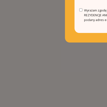
Wyrażam zgodę n
REZYDENCJE ANIN
podany adres e-