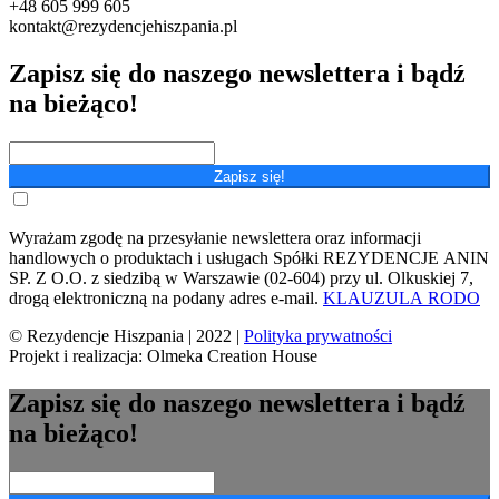
+48 605 999 605
kontakt@rezydencjehiszpania.pl
Zapisz się do naszego newslettera i bądź
na bieżąco!
Zapisz się!
Wyrażam zgodę na przesyłanie newslettera oraz informacji
handlowych o produktach i usługach Spółki REZYDENCJE ANIN
SP. Z O.O. z siedzibą w Warszawie (02-604) przy ul. Olkuskiej 7,
drogą elektroniczną na podany adres e-mail.
KLAUZULA RODO
© Rezydencje Hiszpania | 2022 |
Polityka prywatności
Projekt i realizacja: Olmeka Creation House
Zapisz się do naszego newslettera i bądź
na bieżąco!