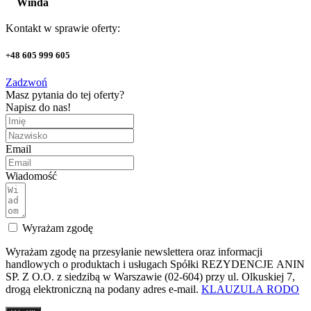
Winda
Kontakt w sprawie oferty:
+48 605 999 605
Zadzwoń
Masz pytania do tej oferty?
Napisz do nas!
Email
Wiadomość
Wyrażam zgodę
Wyrażam zgodę na przesyłanie newslettera oraz informacji
handlowych o produktach i usługach Spółki REZYDENCJE ANIN
SP. Z O.O. z siedzibą w Warszawie (02-604) przy ul. Olkuskiej 7,
drogą elektroniczną na podany adres e-mail.
KLAUZULA RODO