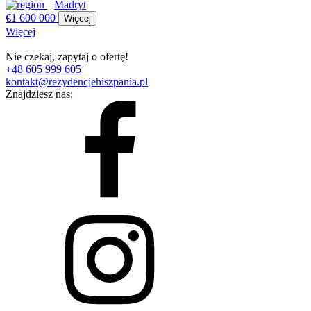
Madryt
€1 600 000
Więcej
Więcej
Nie czekaj, zapytaj o ofertę!
+48 605 999 605
kontakt@rezydencjehiszpania.pl
Znajdziesz nas: