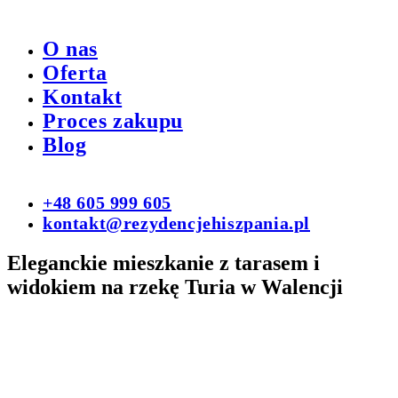
O nas
Oferta
Kontakt
Proces zakupu
Blog
+48 605 999 605
kontakt@rezydencjehiszpania.pl
Eleganckie mieszkanie z tarasem i
widokiem na rzekę Turia w Walencji