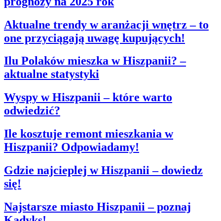
prognozy na 2025 rok
Aktualne trendy w aranżacji wnętrz – to
one przyciągają uwagę kupujących!
Ilu Polaków mieszka w Hiszpanii? –
aktualne statystyki
Wyspy w Hiszpanii – które warto
odwiedzić?
Ile kosztuje remont mieszkania w
Hiszpanii? Odpowiadamy!
Gdzie najcieplej w Hiszpanii – dowiedz
się!
Najstarsze miasto Hiszpanii – poznaj
Kadyks!