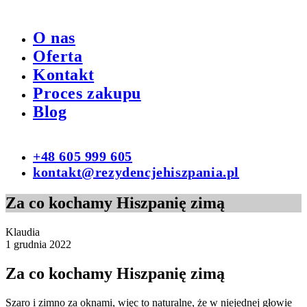
O nas
Oferta
Kontakt
Proces zakupu
Blog
+48 605 999 605
kontakt@rezydencjehiszpania.pl
Za co kochamy Hiszpanię zimą
Klaudia
1 grudnia 2022
Za co kochamy Hiszpanię zimą
Szaro i zimno za oknami, więc to naturalne, że w niejednej głowie