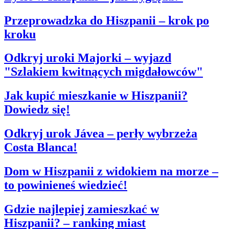
Przeprowadzka do Hiszpanii – krok po
kroku
Odkryj uroki Majorki – wyjazd
"Szlakiem kwitnących migdałowców"
Jak kupić mieszkanie w Hiszpanii?
Dowiedz się!
Odkryj urok Jávea – perły wybrzeża
Costa Blanca!
Dom w Hiszpanii z widokiem na morze –
to powinieneś wiedzieć!
Gdzie najlepiej zamieszkać w
Hiszpanii? – ranking miast