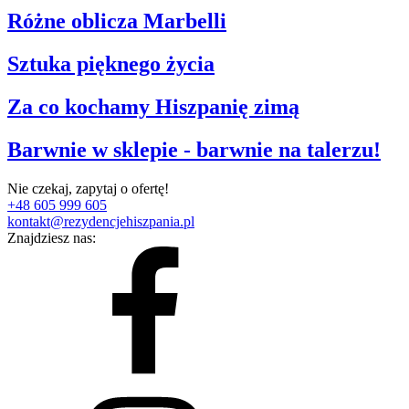
Różne oblicza Marbelli
Sztuka pięknego życia
Za co kochamy Hiszpanię zimą
Barwnie w sklepie - barwnie na talerzu!
Nie czekaj, zapytaj o ofertę!
+48 605 999 605
kontakt@rezydencjehiszpania.pl
Znajdziesz nas: