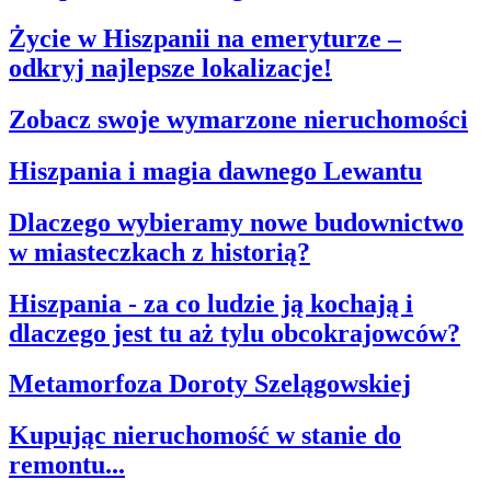
Życie w Hiszpanii na emeryturze –
odkryj najlepsze lokalizacje!
Zobacz swoje wymarzone nieruchomości
Hiszpania i magia dawnego Lewantu
Dlaczego wybieramy nowe budownictwo
w miasteczkach z historią?
Hiszpania - za co ludzie ją kochają i
dlaczego jest tu aż tylu obcokrajowców?
Metamorfoza Doroty Szelągowskiej
Kupując nieruchomość w stanie do
remontu...