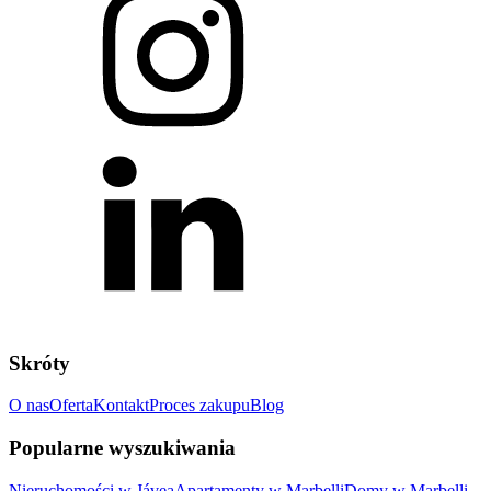
Skróty
O nas
Oferta
Kontakt
Proces zakupu
Blog
Popularne wyszukiwania
Nieruchomości w Jávea
Apartamenty w Marbelli
Domy w Marbelli