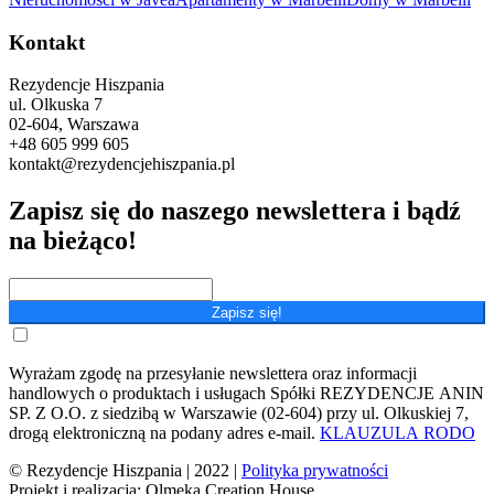
Kontakt
Rezydencje Hiszpania
ul. Olkuska 7
02-604, Warszawa
+48 605 999 605
kontakt@rezydencjehiszpania.pl
Zapisz się do naszego newslettera i bądź
na bieżąco!
Zapisz się!
Wyrażam zgodę na przesyłanie newslettera oraz informacji
handlowych o produktach i usługach Spółki REZYDENCJE ANIN
SP. Z O.O. z siedzibą w Warszawie (02-604) przy ul. Olkuskiej 7,
drogą elektroniczną na podany adres e-mail.
KLAUZULA RODO
© Rezydencje Hiszpania | 2022 |
Polityka prywatności
Projekt i realizacja: Olmeka Creation House