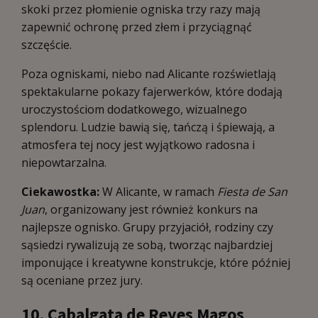
skoki przez płomienie ogniska trzy razy mają
zapewnić ochronę przed złem i przyciągnąć
szczęście.
Poza ogniskami, niebo nad Alicante rozświetlają
spektakularne pokazy fajerwerków, które dodają
uroczystościom dodatkowego, wizualnego
splendoru. Ludzie bawią się, tańczą i śpiewają, a
atmosfera tej nocy jest wyjątkowo radosna i
niepowtarzalna.
Ciekawostka:
W Alicante, w ramach
Fiesta de San
Juan
, organizowany jest również konkurs na
najlepsze ognisko. Grupy przyjaciół, rodziny czy
sąsiedzi rywalizują ze sobą, tworząc najbardziej
imponujące i kreatywne konstrukcje, które później
są oceniane przez jury.
10. Cabalgata de Reyes Magos