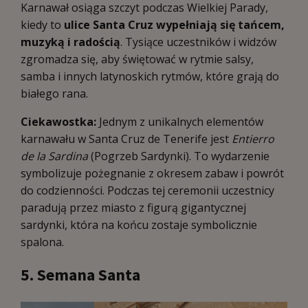
Karnawał osiąga szczyt podczas Wielkiej Parady,
kiedy to
ulice Santa Cruz wypełniają się tańcem,
muzyką i radością
. Tysiące uczestników i widzów
zgromadza się, aby świętować w rytmie salsy,
samba i innych latynoskich rytmów, które grają do
białego rana.
Ciekawostka:
Jednym z unikalnych elementów
karnawału w Santa Cruz de Tenerife jest
Entierro
de la Sardina
(Pogrzeb Sardynki). To wydarzenie
symbolizuje pożegnanie z okresem zabaw i powrót
do codzienności. Podczas tej ceremonii uczestnicy
paradują przez miasto z figurą gigantycznej
sardynki, która na końcu zostaje symbolicznie
spalona.
5. Semana Santa