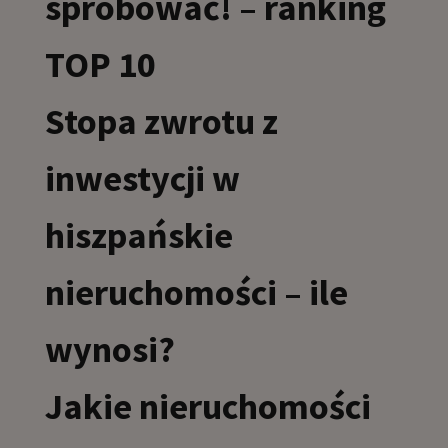
spróbować! – ranking
TOP 10
Stopa zwrotu z
inwestycji w
hiszpańskie
nieruchomości – ile
wynosi?
Jakie nieruchomości