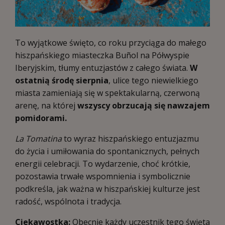
To wyjątkowe święto, co roku przyciąga do małego
hiszpańskiego miasteczka Buñol na Półwyspie
Iberyjskim, tłumy entuzjastów z całego świata.
W
ostatnią środę sierpnia
, ulice tego niewielkiego
miasta zamieniają się w spektakularną, czerwoną
arenę, na której
wszyscy obrzucają się nawzajem
pomidorami.
La Tomatina
to wyraz hiszpańskiego entuzjazmu
do życia i umiłowania do spontanicznych, pełnych
energii celebracji. To wydarzenie, choć krótkie,
pozostawia trwałe wspomnienia i symbolicznie
podkreśla, jak ważna w hiszpańskiej kulturze jest
radość, wspólnota i tradycja.
Ciekawostka:
Obecnie każdy uczestnik tego święta