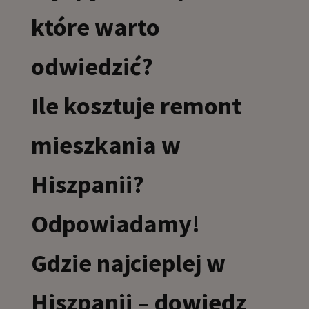
które warto
odwiedzić?
Ile kosztuje remont
mieszkania w
Hiszpanii?
Odpowiadamy!
Gdzie najcieplej w
Hiszpanii – dowiedz