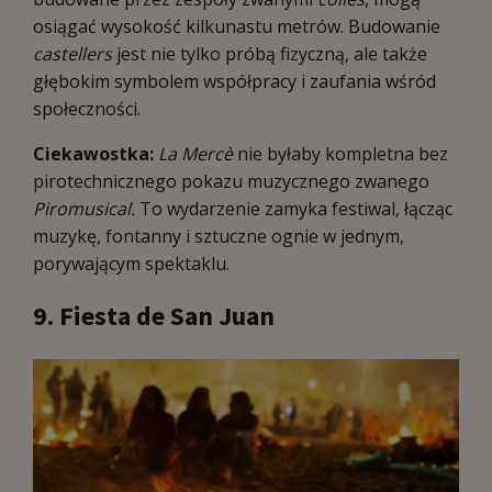
osiągać wysokość kilkunastu metrów. Budowanie
castellers
jest nie tylko próbą fizyczną, ale także
głębokim symbolem współpracy i zaufania wśród
społeczności.
Ciekawostka:
La Mercè
nie byłaby kompletna bez
pirotechnicznego pokazu muzycznego zwanego
Piromusical.
To wydarzenie zamyka festiwal, łącząc
muzykę, fontanny i sztuczne ognie w jednym,
porywającym spektaklu.
9. Fiesta de San Juan