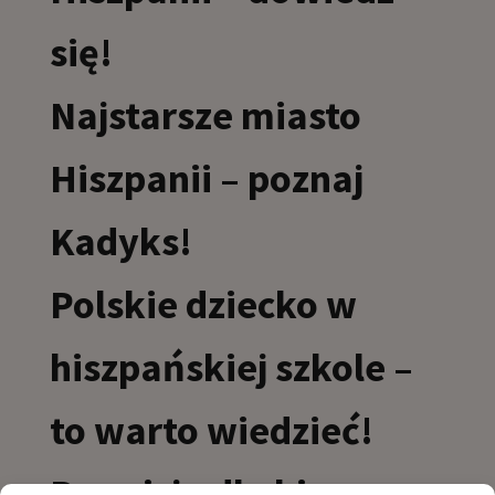
się!
Najstarsze miasto
Hiszpanii – poznaj
Kadyks!
Polskie dziecko w
hiszpańskiej szkole –
to warto wiedzieć!
Prowizja dla biura