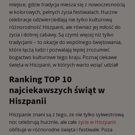
miejsce, gdzie tradycja miesza się z nowoczesnością
w kolorowych, pełnych życia festiwalach. Huczne
celebracje odzwierciedlają nie tylko kulturową
różnorodność Hiszpanii, ale również jej miłość do
życia i dobrej zabawy. Są czymś więcej niż tylko
tradycjami – to okazje do wspólnego świętowania,
które łączą ludzi i pozwalają lepiej zrozumieć
bogactwo kulturowe tego kraju. Poznaj ciekawe
święta w Hiszpanii, w których warto wziąć udział!
Ranking TOP 10
najciekawszych świąt w
Hiszpanii
Hiszpanie znani są z tego, że nie tylko sylwestrową
noc celebrują hucznie, ale całe
życie w Hiszpanii
obfituje w różnorodne święta i festiwale. Poza