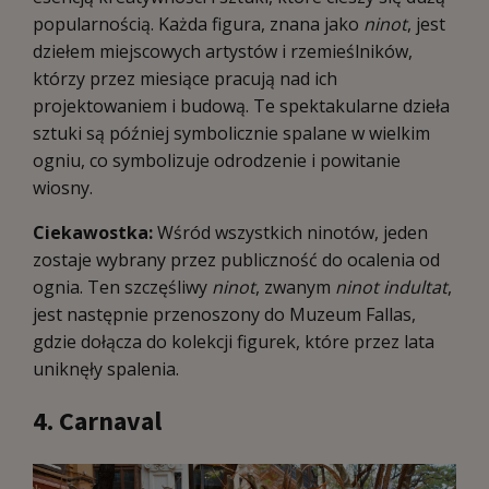
popularnością. Każda figura, znana jako
ninot
, jest
dziełem miejscowych artystów i rzemieślników,
którzy przez miesiące pracują nad ich
projektowaniem i budową. Te spektakularne dzieła
sztuki są później symbolicznie spalane w wielkim
ogniu, co symbolizuje odrodzenie i powitanie
wiosny.
Ciekawostka:
Wśród wszystkich ninotów, jeden
zostaje wybrany przez publiczność do ocalenia od
ognia. Ten szczęśliwy
ninot
, zwanym
ninot indultat
,
jest następnie przenoszony do Muzeum Fallas,
gdzie dołącza do kolekcji figurek, które przez lata
uniknęły spalenia.
4. Carnaval