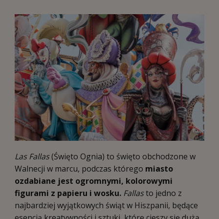
Las Fallas
(Święto Ognia) to święto obchodzone w
Walnecji w marcu, podczas którego
miasto
ozdabiane jest ogromnymi, kolorowymi
figurami z papieru i wosku.
Fallas
to jedno z
najbardziej wyjątkowych świąt w Hiszpanii, będące
esencją kreatywności i sztuki, które cieszy się dużą