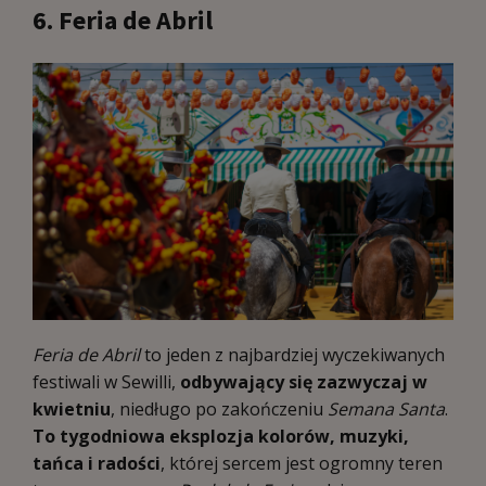
6. Feria de Abril
Feria de Abril
to jeden z najbardziej wyczekiwanych
festiwali w Sewilli,
odbywający się zazwyczaj w
kwietniu
, niedługo po zakończeniu
Semana Santa
.
To tygodniowa eksplozja kolorów, muzyki,
tańca i radości
, której sercem jest ogromny teren