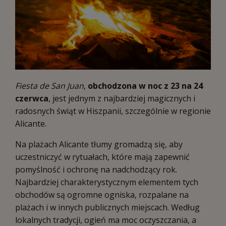
Fiesta de San Juan
,
obchodzona w noc z 23 na 24
czerwca
, jest jednym z najbardziej magicznych i
radosnych świąt w Hiszpanii, szczególnie w regionie
Alicante.
Na plażach Alicante tłumy gromadzą się, aby
uczestniczyć w rytuałach, które mają zapewnić
pomyślność i ochronę na nadchodzący rok.
Najbardziej charakterystycznym elementem tych
obchodów są ogromne ogniska, rozpalane na
plażach i w innych publicznych miejscach. Według
lokalnych tradycji, ogień ma moc oczyszczania, a