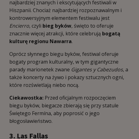
najbardziej znanych i ekscytujących festiwali w
Hiszpanii. Chociaż najbardziej rozpoznawalnym i
kontrowersyjnym elementem festiwalu jest
Encierro
, czyli
bieg byków
, święto to oferuje
znacznie więcej atrakcji, które celebrują
bogatą
kulturę regionu Nawarra
.
Oprócz słynnego biegu byków, festiwal oferuje
bogaty program kulturalny, w tym gigantyczne
parady marionetek zwane
Gigantes y Cabezudos
, a
także koncerty na żywo i pokazy sztucznych ogni,
które rozświetlają niebo nocą.
Ciekawostka:
Przed oficjalnym rozpoczęciem
biegu byków, biegacze zbierają się przy statule
Świętego Fermína, aby poprosić o jego
błogosławieństwo.
3. Las Fallas