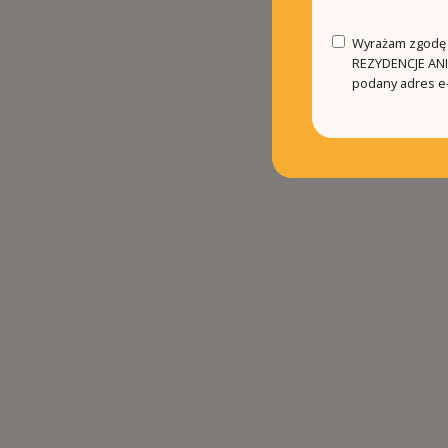
Wyrażam zgodę n
REZYDENCJE ANIN
podany adres e-