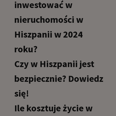
inwestować w
nieruchomości w
Hiszpanii w 2024
roku?
Czy w Hiszpanii jest
bezpiecznie? Dowiedz
się!
Ile kosztuje życie w