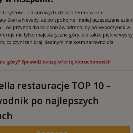
a turystów – od surowych, dzikich terenów Gór
aty Sierra Nevady, aż po spokojne i mniej uczęszczane szlak
a – od przygód dla miłośników adrenaliny po wypoczynek w
feruje nie tylko majestatyczne góry, ale także piękne wyspy
, co czyni ten kraj idealnym miejscem zarówno dla
 na góry?
Sprawdź naszą ofertę nieruchomości!
lla restauracje TOP 10 –
odnik po najlepszych
ach