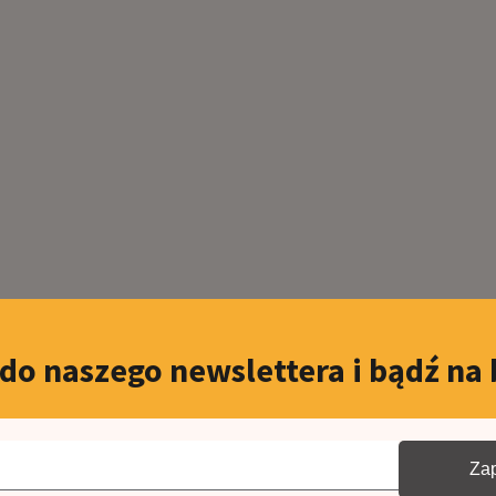
 do naszego newslettera i bądź na 
Zap