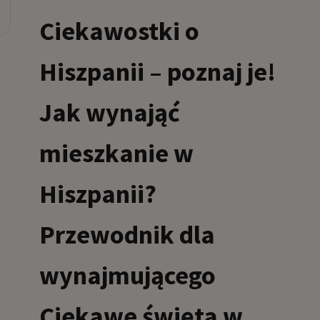
Ciekawostki o
Hiszpanii – poznaj je!
Jak wynająć
mieszkanie w
Hiszpanii?
Przewodnik dla
wynajmującego
Ciekawe święta w