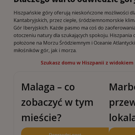
Hiszpańskie góry oferują nieskończone możliwości dl
Kantabryjskich, przez ciepłe, śródziemnomorskie klim
Gór Iberyjskich. Każde pasmo ma coś do zaoferowani
otoczeniu natury dla szukających spokoju. Hiszpania o
położone na Morzu Śródziemnym i Oceanie Atlantyckim
miłośników gór, jak i morza.
Szukasz domu w Hiszpanii z widokiem
Malaga – co
Marbe
zobaczyć w tym
przew
mieście?
lokal