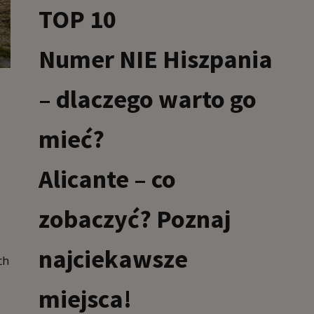
TOP 10
Numer NIE Hiszpania
– dlaczego warto go
mieć?
Alicante – co
zobaczyć? Poznaj
najciekawsze
ch
miejsca!