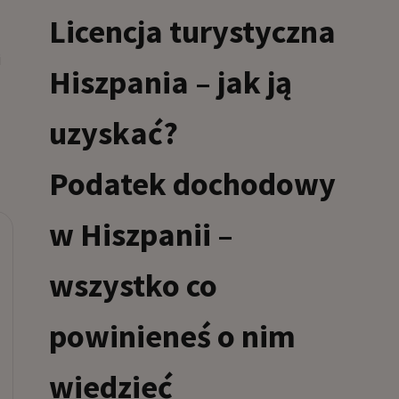
Licencja turystyczna
i
Hiszpania – jak ją
uzyskać?
Podatek dochodowy
w Hiszpanii –
wszystko co
powinieneś o nim
wiedzieć