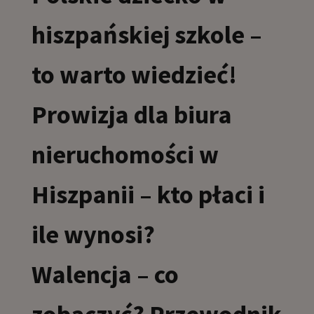
hiszpańskiej szkole –
to warto wiedzieć!
Prowizja dla biura
nieruchomości w
Hiszpanii – kto płaci i
ile wynosi?
Walencja – co