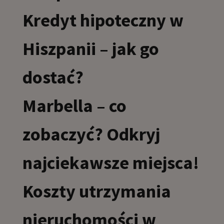
Kredyt hipoteczny w
Hiszpanii – jak go
dostać?
Marbella – co
zobaczyć? Odkryj
najciekawsze miejsca!
Koszty utrzymania
nieruchomości w