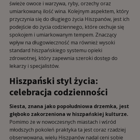
świeże owoce i warzywa, ryby, orzechy oraz
umiarkowaną ilość wina. Kolejnym aspektem, który
przyczynia się do długiego życia Hiszpanów, jest ich
podejście do życia codziennego, które cechuje się
spokojem i umiarkowanym tempem. Znaczący
wpływ na długowieczność ma również wysoki
standard hiszpańskiego systemu opieki
zdrowotnej, który zapewnia szeroki dostęp do
lekarzy i specjalistów.
Hiszpański styl życia:
celebracja codzienności
Siesta, znana jako popołudniowa drzemka, jest
głęboko zakorzeniona w hiszpańskiej kulturze.
Pomimo że w nowoczesnych miastach i wśród
młodszych pokoleń praktyka ta jest coraz rzadziej
obserwowana, wielu Hiszpanów nadal ceni sobie