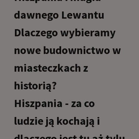
dawnego Lewantu
Dlaczego wybieramy
nowe budownictwo w
miasteczkach z
historią?
Hiszpania - za co
ludzie ją kochają i
dlaczego jest tu aż tylu