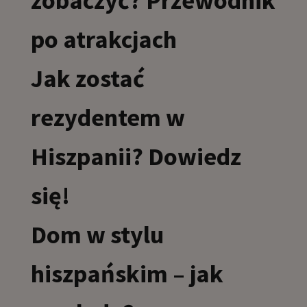
zobaczyć? Przewodnik
po atrakcjach
Jak zostać
rezydentem w
Hiszpanii? Dowiedz
się!
Dom w stylu
hiszpańskim – jak