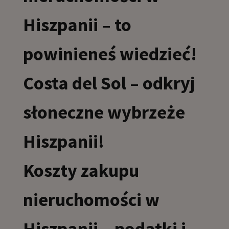
Hiszpanii – to
powinieneś wiedzieć!
Costa del Sol – odkryj
słoneczne wybrzeże
Hiszpanii!
Koszty zakupu
nieruchomości w
Hiszpanii – podatki i