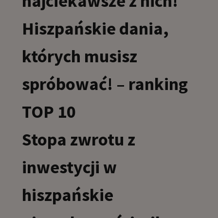
najciekawsze z nich!
Hiszpańskie dania,
których musisz
spróbować! – ranking
TOP 10
Stopa zwrotu z
inwestycji w
hiszpańskie