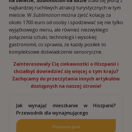
na świecie,
Sublimotion
na Ibizie
stała się jedną z
najbardziej ruchliwych atrakcji turystycznych w tym
mieście. W
Sublimotion
można zjeść kolację za
około 1700 euro od osoby i spodziewać się nie tylko
wyjątkowego menu, ale również niezwykłego
połączenia sztuki, technologii i wysokiej
gastronomii, co sprawia, że każdy posiłek to
kompleksowe doświadczenie sensoryczne.
Zainteresowały Cię ciekawostki o Hiszpanii i
chciałbyś dowiedzieć się więcej o tym kraju?
Zachęcamy do przeczytania innych artykułów
dostępnych na
naszej stronie
!
Jak wynająć mieszkanie w Hiszpanii?
Przewodnik dla wynajmującego
Poprzedni post