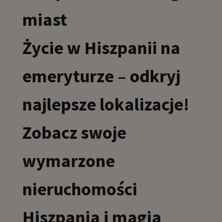
miast
Życie w Hiszpanii na
emeryturze – odkryj
najlepsze lokalizacje!
Zobacz swoje
wymarzone
nieruchomości
Hiszpania i magia