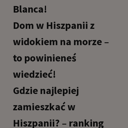
Blanca!
Dom w Hiszpanii z
widokiem na morze –
to powinieneś
wiedzieć!
Gdzie najlepiej
zamieszkać w
Hiszpanii? – ranking