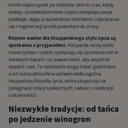
krótki odpoczynek po obiedzie. Jest to czas, kiedy
sklepy i przedsiębiorstwa często zamykają swoje
podwoje, dając pracownikom możliwość odprężenia
się i regeneracji przed powrotem do pracy.
Równie ważne dla hiszpańskiego stylu życia są
spotkania z przyjaciółmi.
Hiszpanie cenią sobie
towarzystwo i często spotykają się spontanicznie w
lokalnych barach czy kawiarniach, aby wspólnie
spędzić czas. Te spotkania mogą trwać godzinami,
a ich luźna atmosfera odzwierciedla ogólną
hiszpańską filozofię życia, która skupia się na
pielęgnacji relacji społecznych, radości i celebracji
codzienności.
Niezwykłe tradycje: od tańca
po jedzenie winogron