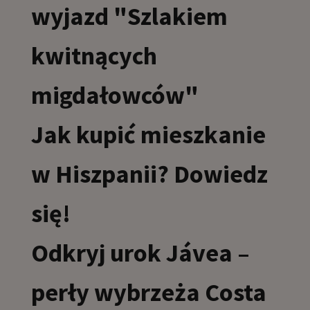
wyjazd "Szlakiem
kwitnących
migdałowców"
Jak kupić mieszkanie
w Hiszpanii? Dowiedz
się!
Odkryj urok Jávea –
perły wybrzeża Costa