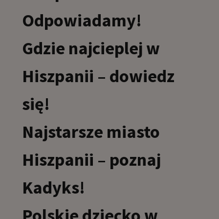
Odpowiadamy!
Gdzie najcieplej w
Hiszpanii – dowiedz
się!
Najstarsze miasto
Hiszpanii – poznaj
Kadyks!
Polskie dziecko w