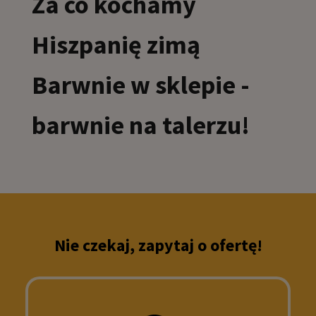
Za co kochamy
Hiszpanię zimą
Barwnie w sklepie -
barwnie na talerzu!
Nie czekaj, zapytaj o ofertę!