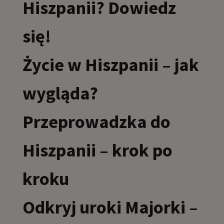
Hiszpanii? Dowiedz
się!
Życie w Hiszpanii – jak
wygląda?
Przeprowadzka do
Hiszpanii – krok po
kroku
Odkryj uroki Majorki –