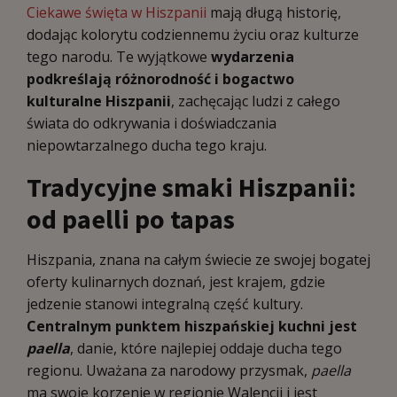
Ciekawe święta w Hiszpanii
mają długą historię,
dodając kolorytu codziennemu życiu oraz kulturze
tego narodu. Te wyjątkowe
wydarzenia
podkreślają różnorodność i bogactwo
kulturalne Hiszpanii
, zachęcając ludzi z całego
świata do odkrywania i doświadczania
niepowtarzalnego ducha tego kraju.
Tradycyjne smaki Hiszpanii:
od paelli po tapas
Hiszpania, znana na całym świecie ze swojej bogatej
oferty kulinarnych doznań, jest krajem, gdzie
jedzenie stanowi integralną część kultury.
Centralnym punktem hiszpańskiej kuchni jest
paella
, danie, które najlepiej oddaje ducha tego
regionu. Uważana za narodowy przysmak,
paella
ma swoje korzenie w regionie Walencji i jest