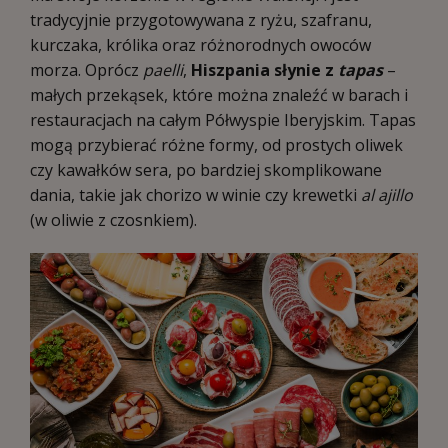
tradycyjnie przygotowywana z ryżu, szafranu,
kurczaka, królika oraz różnorodnych owoców
morza. Oprócz
paelli
,
Hiszpania słynie z
tapas
–
małych przekąsek, które można znaleźć w barach i
restauracjach na całym Półwyspie Iberyjskim. Tapas
mogą przybierać różne formy, od prostych oliwek
czy kawałków sera, po bardziej skomplikowane
dania, takie jak chorizo w winie czy krewetki
al ajillo
(w oliwie z czosnkiem).