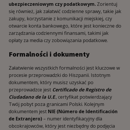
ubezpieczeniowym czy podatkowym.
Zorientuj
się również, jak załatwić codzienne sprawy, takie jak
zakupy, korzystanie z komunikacji miejskiej, czy
otwarcie konta bankowego, które jest konieczne do
zarządzania codziennymi finansami, takimi jak
opłaty za media czy zobowiązania podatkowe.
Formalności i dokumenty
Załatwienie wszystkich formalności jest kluczowe w
procesie przeprowadzki do Hiszpanii. Istotnym
dokumentem, który musisz uzyskać po
przeprowadzce jest
Certificado de Registro de
Ciudadano de la U.E
., certyfikat potwierdzający
Twój pobyt poza granicami Polski. Kolejnym
dokumentem jest
NIE (Número de Identificación
de Extranjero)
– numer identyfikacyjny dla
obcokrajowców, który jest niezbędny do podjęcia