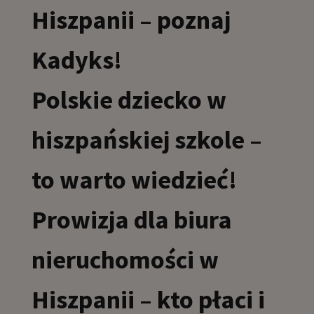
Hiszpanii – poznaj
Kadyks!
Polskie dziecko w
hiszpańskiej szkole –
to warto wiedzieć!
Prowizja dla biura
nieruchomości w
Hiszpanii – kto płaci i