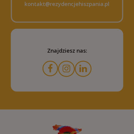
kontakt@rezydencjehiszpania.pl
Znajdziesz nas: