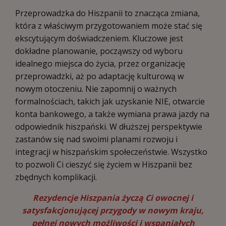
Przeprowadzka do Hiszpanii to znacząca zmiana,
która z właściwym przygotowaniem może stać się
ekscytującym doświadczeniem. Kluczowe jest
dokładne planowanie, począwszy od wyboru
idealnego miejsca do życia, przez organizację
przeprowadzki, aż po adaptację kulturową w
nowym otoczeniu. Nie zapomnij o ważnych
formalnościach, takich jak uzyskanie NIE, otwarcie
konta bankowego, a także wymiana prawa jazdy na
odpowiednik hiszpański. W dłuższej perspektywie
zastanów się nad swoimi planami rozwoju i
integracji w hiszpańskim społeczeństwie. Wszystko
to pozwoli Ci cieszyć się życiem w Hiszpanii bez
zbędnych komplikacji.
Rezydencje Hiszpani
a
życzą Ci owocnej i
satysfakcjonującej przygody w nowym kraju,
pełnej nowych możliwości i wspaniałych