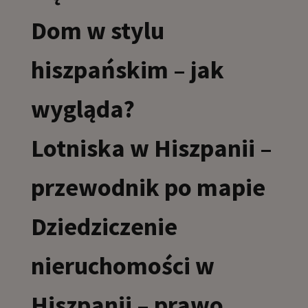
Dom w stylu
hiszpańskim – jak
wygląda?
Lotniska w Hiszpanii –
przewodnik po mapie
Dziedziczenie
nieruchomości w
Hiszpanii – prawo