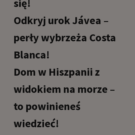
się!
Odkryj urok Jávea –
perły wybrzeża Costa
Blanca!
Dom w Hiszpanii z
widokiem na morze –
to powinieneś
wiedzieć!