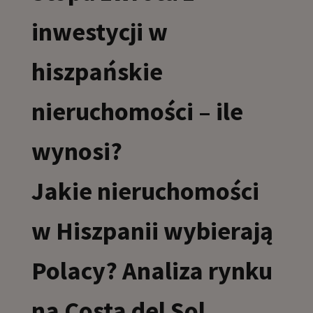
inwestycji w
hiszpańskie
nieruchomości – ile
wynosi?
Jakie nieruchomości
w Hiszpanii wybierają
Polacy? Analiza rynku
na Costa del Sol