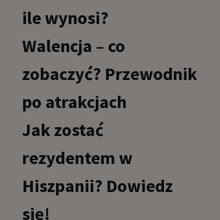
ile wynosi?
Walencja – co
zobaczyć? Przewodnik
po atrakcjach
Jak zostać
rezydentem w
Hiszpanii? Dowiedz
się!