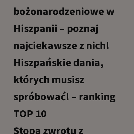
bożonarodzeniowe w
Hiszpanii – poznaj
najciekawsze z nich!
Hiszpańskie dania,
których musisz
spróbować! – ranking
TOP 10
Stopa zwrotu z