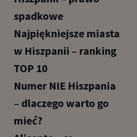
spadkowe
Najpiękniejsze miasta
w Hiszpanii – ranking
TOP 10
Numer NIE Hiszpania
– dlaczego warto go
mieć?