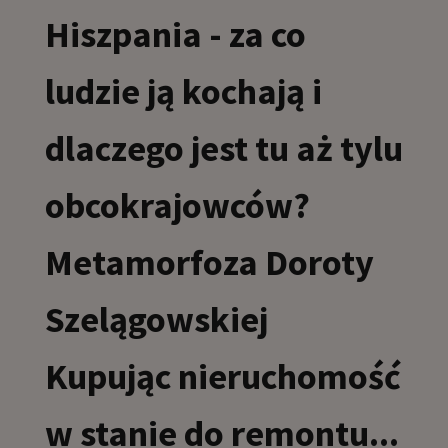
Hiszpania - za co
ludzie ją kochają i
dlaczego jest tu aż tylu
obcokrajowców?
Metamorfoza Doroty
Szelągowskiej
Kupując nieruchomość
w stanie do remontu...