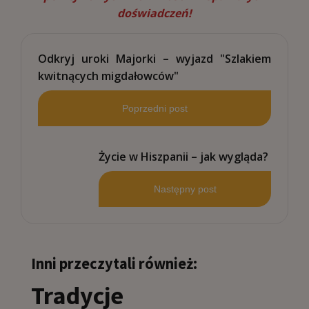
doświadczeń!
Odkryj uroki Majorki – wyjazd "Szlakiem
kwitnących migdałowców"
Poprzedni post
Życie w Hiszpanii – jak wygląda?
Następny post
Inni przeczytali również:
Tradycje