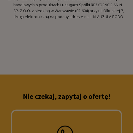
handlowych o produktach i usługach Spółki REZYDENCJE ANIN
SP. Z O.O. z siedzibą w Warszawie (02-604) przy ul. Olkuskiej 7,
drogą elektroniczną na podany adres e-mail.
KLAUZULA RODO
Nie czekaj, zapytaj o ofertę!