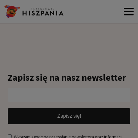
Zapisz się na nasz newsletter
Zapisz się!
Wyrażam zgodę na przesyłanie newslettera oraz informacji