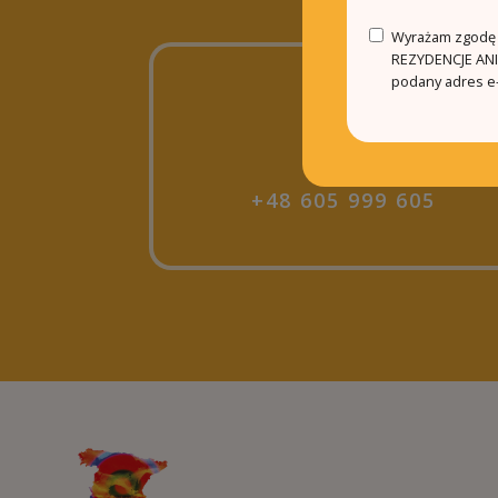
Wyrażam zgodę n
REZYDENCJE ANIN
podany adres e-
+48 605 999 605