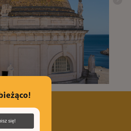
bieżąco!
ę!
isz się!