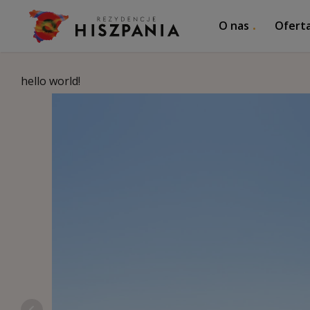
O nas
Ofert
hello world!