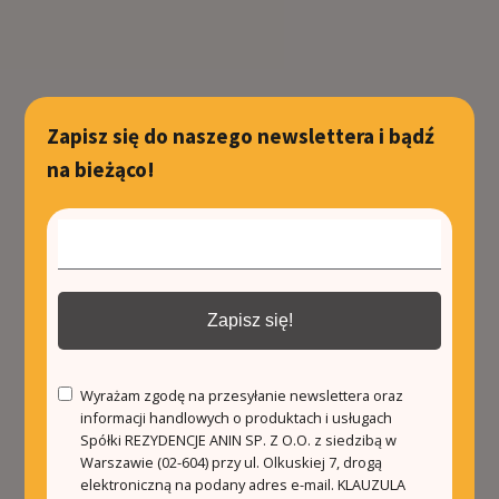
Zapisz się do naszego newslettera i bądź
na bieżąco!
Zapisz się!
Wyrażam zgodę na przesyłanie newslettera oraz
informacji handlowych o produktach i usługach
Spółki REZYDENCJE ANIN SP. Z O.O. z siedzibą w
Warszawie (02-604) przy ul. Olkuskiej 7, drogą
elektroniczną na podany adres e-mail.
KLAUZULA