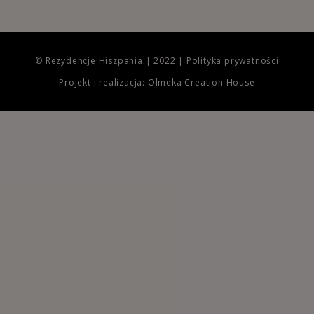
© Rezydencje Hiszpania | 2022 |
Polityka prywatności
Projekt i realizacja: Olmeka Creation House