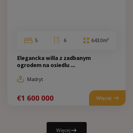
5
6
643.0m²
Elegancka willa z zadbanym
ogrodem na osiedlu ...
Madryt
€1 600 000
Więcej
Więcej