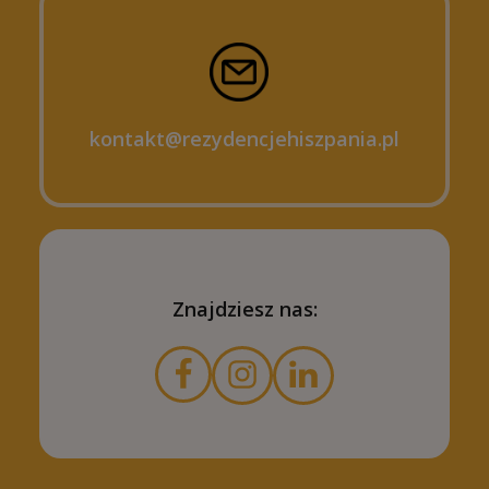
kontakt@rezydencjehiszpania.pl
Znajdziesz nas: