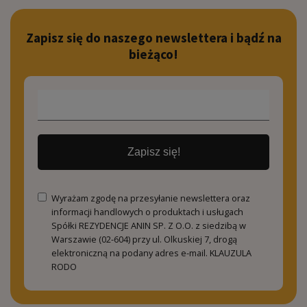
Zapisz się do naszego newslettera i bądź na
bieżąco!
Zapisz się!
Wyrażam zgodę na przesyłanie newslettera oraz
informacji handlowych o produktach i usługach
Spółki REZYDENCJE ANIN SP. Z O.O. z siedzibą w
Warszawie (02-604) przy ul. Olkuskiej 7, drogą
elektroniczną na podany adres e-mail.
KLAUZULA
RODO