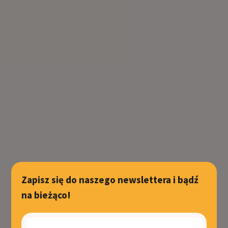
Zapisz się do naszego newslettera i bądź
na bieżąco!