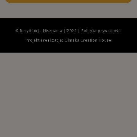
© Rezydencje Hiszpania | 2022 |
Polityka prywatności
Projekt i realizacja: Olmeka Creation House