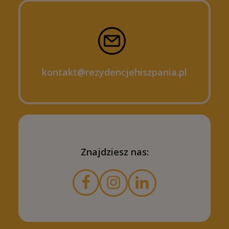
kontakt@rezydencjehiszpania.pl
Znajdziesz nas: