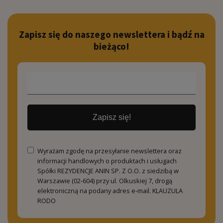
Zapisz się do naszego newslettera i bądź na
bieżąco!
Zapisz się!
Wyrażam zgodę na przesyłanie newslettera oraz
informacji handlowych o produktach i usługach
Spółki REZYDENCJE ANIN SP. Z O.O. z siedzibą w
Warszawie (02-604) przy ul. Olkuskiej 7, drogą
elektroniczną na podany adres e-mail.
KLAUZULA
RODO