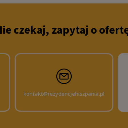
ie czekaj, zapytaj o ofert
kontakt@rezydencjehiszpania.pl