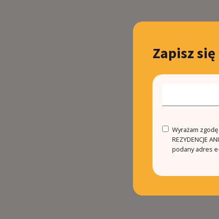
Zapisz się
Wyrażam zgodę n
REZYDENCJE ANIN
podany adres e-