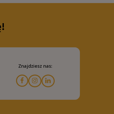
ę!
Znajdziesz nas: