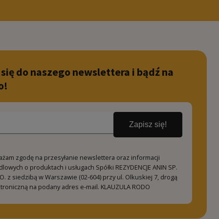
 się do naszego newslettera i bądź na
o!
Zapisz się!
ażam zgodę na przesyłanie newslettera oraz informacji
dlowych o produktach i usługach Spółki REZYDENCJE ANIN SP.
O. z siedzibą w Warszawie (02-604) przy ul. Olkuskiej 7, drogą
ktroniczną na podany adres e-mail.
KLAUZULA RODO