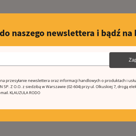
 do naszego newslettera i bądź na 
Zap
a przesyłanie newslettera oraz informacji handlowych o produktach i usł
 SP. Z O.O. z siedzibą w Warszawie (02-604) przy ul. Olkuskiej 7, drogą ele
mail.
KLAUZULA RODO