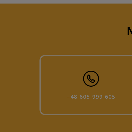
N
+48 605 999 605