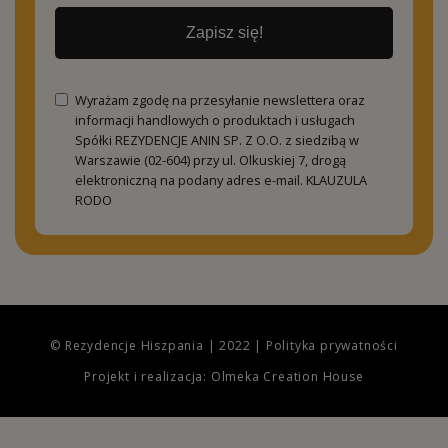
Zapisz się!
Wyrażam zgodę na przesyłanie newslettera oraz
informacji handlowych o produktach i usługach
Spółki REZYDENCJE ANIN SP. Z O.O. z siedzibą w
Warszawie (02-604) przy ul. Olkuskiej 7, drogą
elektroniczną na podany adres e-mail.
KLAUZULA
RODO
© Rezydencje Hiszpania | 2022 |
Polityka prywatności
Projekt i realizacja: Olmeka Creation House