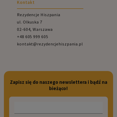
Kontakt
Rezydencje Hiszpania
ul. Olkuska 7
02-604, Warszawa
+48 605 999 605
kontakt@rezydencjehiszpania.pl
Zapisz się do naszego newslettera i bądź na
bieżąco!