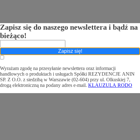
Zapisz się do naszego newslettera i bądź na
bieżąco!
Zapisz się!
Wyrażam zgodę na przesyłanie newslettera oraz informacji
handlowych o produktach i usługach Spółki REZYDENCJE ANIN
SP. Z O.O. z siedzibą w Warszawie (02-604) przy ul. Olkuskiej 7,
drogą elektroniczną na podany adres e-mail.
KLAUZULA RODO