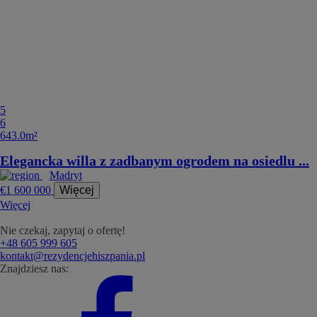
5
6
643.0m²
Elegancka willa z zadbanym ogrodem na osiedlu ...
Madryt
€1 600 000
Więcej
Więcej
Nie czekaj, zapytaj o ofertę!
+48 605 999 605
kontakt@rezydencjehiszpania.pl
Znajdziesz nas: