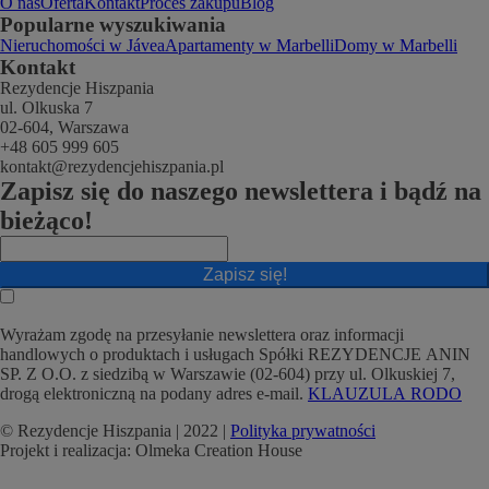
O nas
Oferta
Kontakt
Proces zakupu
Blog
Popularne wyszukiwania
Nieruchomości w Jávea
Apartamenty w Marbelli
Domy w Marbelli
Kontakt
Rezydencje Hiszpania
ul. Olkuska 7
02-604, Warszawa
+48 605 999 605
kontakt@rezydencjehiszpania.pl
Zapisz się do naszego newslettera i bądź na
bieżąco!
Zapisz się!
Wyrażam zgodę na przesyłanie newslettera oraz informacji
handlowych o produktach i usługach Spółki REZYDENCJE ANIN
SP. Z O.O. z siedzibą w Warszawie (02-604) przy ul. Olkuskiej 7,
drogą elektroniczną na podany adres e-mail.
KLAUZULA RODO
© Rezydencje Hiszpania | 2022 |
Polityka prywatności
Projekt i realizacja: Olmeka Creation House