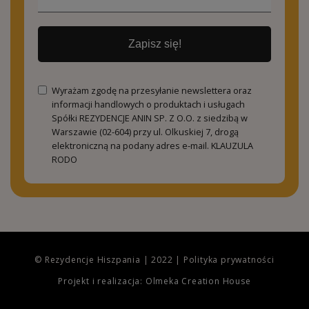
Zapisz się!
Wyrażam zgodę na przesyłanie newslettera oraz
informacji handlowych o produktach i usługach
Spółki REZYDENCJE ANIN SP. Z O.O. z siedzibą w
Warszawie (02-604) przy ul. Olkuskiej 7, drogą
elektroniczną na podany adres e-mail.
KLAUZULA
RODO
© Rezydencje Hiszpania | 2022 |
Polityka prywatności
Projekt i realizacja: Olmeka Creation House