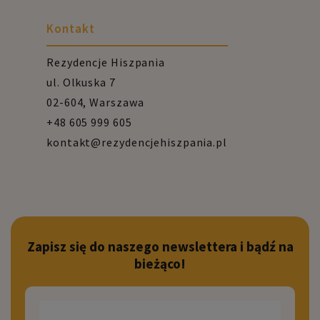
Kontakt
Rezydencje Hiszpania
ul. Olkuska 7
02-604, Warszawa
+48 605 999 605
kontakt@rezydencjehiszpania.pl
Zapisz się do naszego newslettera i bądź na
bieżąco!