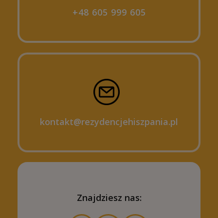
+48 605 999 605
kontakt@rezydencjehiszpania.pl
Znajdziesz nas: