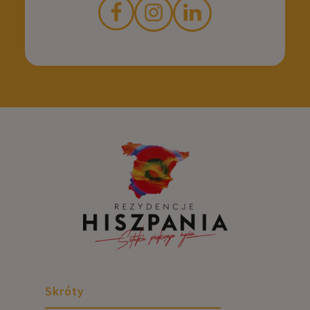
Skróty