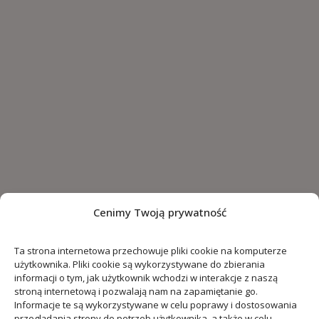
Cenimy Twoją prywatność
Ta strona internetowa przechowuje pliki cookie na komputerze
użytkownika. Pliki cookie są wykorzystywane do zbierania
informacji o tym, jak użytkownik wchodzi w interakcje z naszą
stroną internetową i pozwalają nam na zapamiętanie go.
Informacje te są wykorzystywane w celu poprawy i dostosowania
przeglądania strony do potrzeb użytkownika, a także w celu