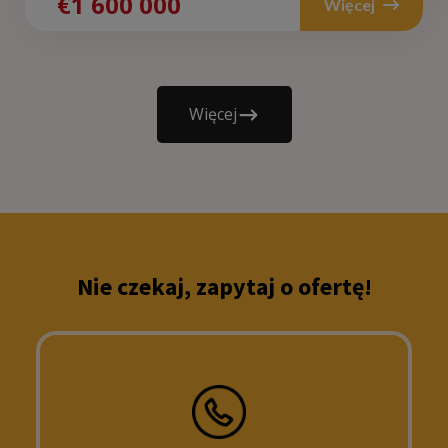
€1 600 000
Więcej
Więcej
Nie czekaj, zapytaj o ofertę!