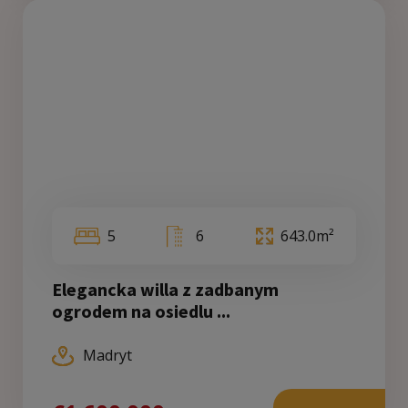
5
6
643.0m²
Elegancka willa z zadbanym
ogrodem na osiedlu ...
Madryt