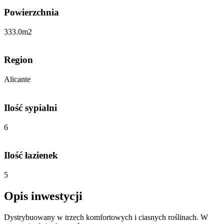
Powierzchnia
333.0
m2
Region
Alicante
Ilość sypialni
6
Ilość łazienek
5
Opis inwestycji
Dystrybuowany w trzech komfortowych i ciasnych roślinach. W