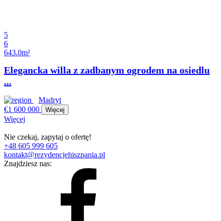
5
6
643.0m²
Elegancka willa z zadbanym ogrodem na osiedlu
...
Madryt
€1 600 000
Więcej
Więcej
Nie czekaj, zapytaj o ofertę!
+48 605 999 605
kontakt@rezydencjehiszpania.pl
Znajdziesz nas: