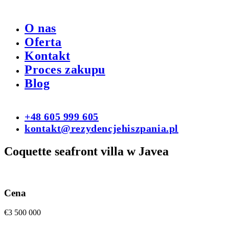
O nas
Oferta
Kontakt
Proces zakupu
Blog
+48 605 999 605
kontakt@rezydencjehiszpania.pl
Coquette seafront villa w Javea
Cena
€3 500 000