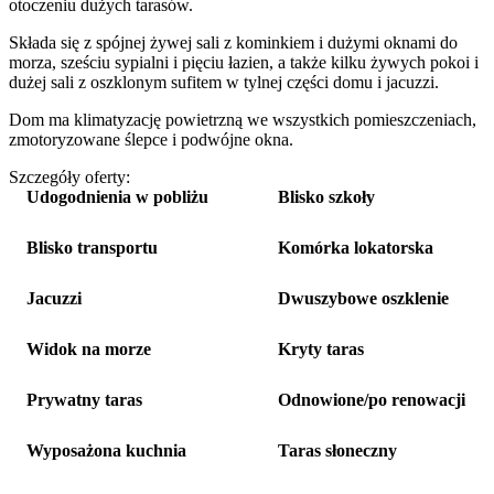
otoczeniu dużych tarasów.
Składa się z spójnej żywej sali z kominkiem i dużymi oknami do
morza, sześciu sypialni i pięciu łazien, a także kilku żywych pokoi i
dużej sali z oszklonym sufitem w tylnej części domu i jacuzzi.
Dom ma klimatyzację powietrzną we wszystkich pomieszczeniach,
zmotoryzowane ślepce i podwójne okna.
Szczegóły oferty:
Udogodnienia w pobliżu
Blisko szkoły
Blisko transportu
Komórka lokatorska
Jacuzzi
Dwuszybowe oszklenie
Widok na morze
Kryty taras
Prywatny taras
Odnowione/po renowacji
Wyposażona kuchnia
Taras słoneczny