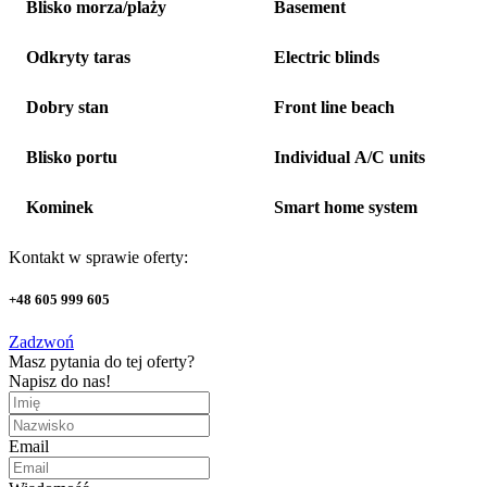
Blisko morza/plaży
Basement
Odkryty taras
Electric blinds
Dobry stan
Front line beach
Blisko portu
Individual A/C units
Kominek
Smart home system
Kontakt w sprawie oferty:
+48 605 999 605
Zadzwoń
Masz pytania do tej oferty?
Napisz do nas!
Email