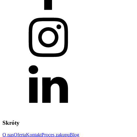
Skróty
O nas
Oferta
Kontakt
Proces zakupu
Blog