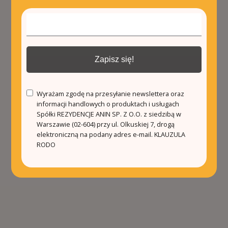
Zapisz się!
Wyrażam zgodę na przesyłanie newslettera oraz
informacji handlowych o produktach i usługach
Spółki REZYDENCJE ANIN SP. Z O.O. z siedzibą w
Warszawie (02-604) przy ul. Olkuskiej 7, drogą
elektroniczną na podany adres e-mail.
KLAUZULA
RODO