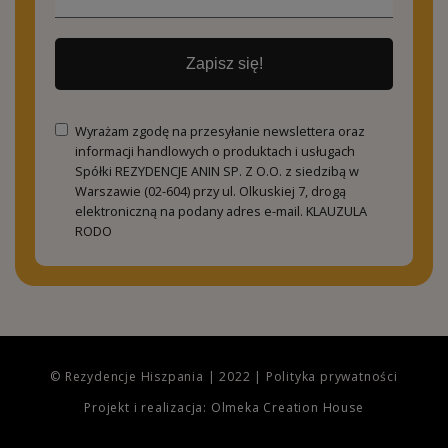
Zapisz się!
Wyrażam zgodę na przesyłanie newslettera oraz
informacji handlowych o produktach i usługach
Spółki REZYDENCJE ANIN SP. Z O.O. z siedzibą w
Warszawie (02-604) przy ul. Olkuskiej 7, drogą
elektroniczną na podany adres e-mail.
KLAUZULA
RODO
© Rezydencje Hiszpania | 2022 |
Polityka prywatności
Projekt i realizacja: Olmeka Creation House