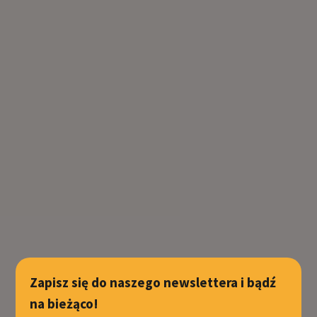
Zapisz się do naszego newslettera i bądź
na bieżąco!