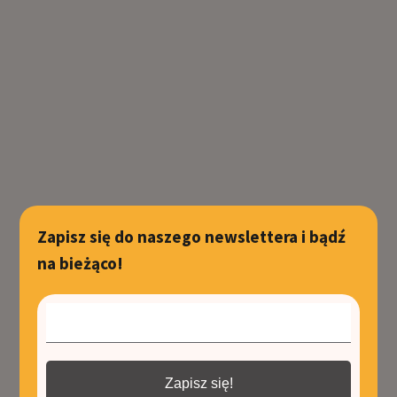
Zapisz się do naszego newslettera i bądź
na bieżąco!
Zapisz się!