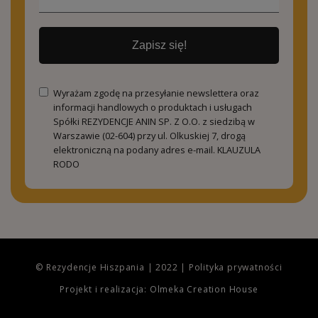
Zapisz się!
Wyrażam zgodę na przesyłanie newslettera oraz
informacji handlowych o produktach i usługach
Spółki REZYDENCJE ANIN SP. Z O.O. z siedzibą w
Warszawie (02-604) przy ul. Olkuskiej 7, drogą
elektroniczną na podany adres e-mail.
KLAUZULA
RODO
© Rezydencje Hiszpania | 2022 |
Polityka prywatności
Projekt i realizacja: Olmeka Creation House