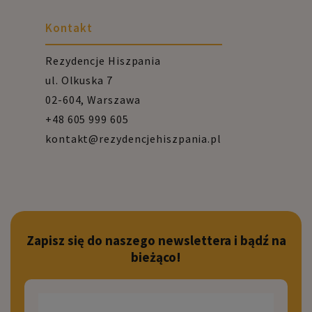
Kontakt
Rezydencje Hiszpania
ul. Olkuska 7
02-604, Warszawa
+48 605 999 605
kontakt@rezydencjehiszpania.pl
Zapisz się do naszego newslettera i bądź na
bieżąco!