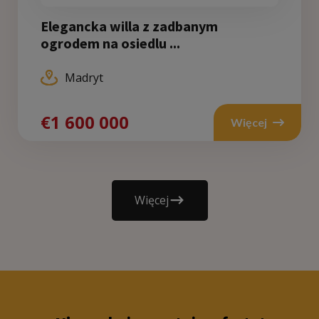
Elegancka willa z zadbanym
ogrodem na osiedlu ...
Madryt
€1 600 000
Więcej
Więcej