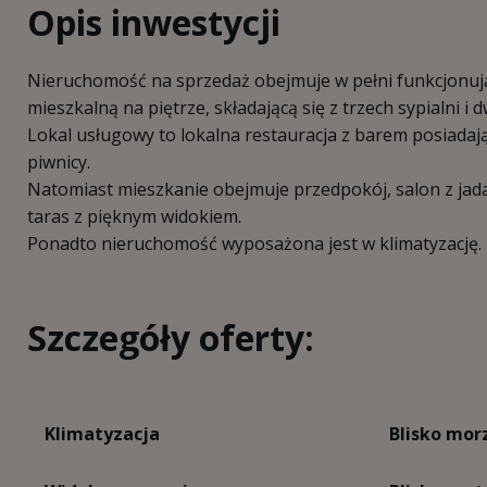
Opis inwestycji
Nieruchomość na sprzedaż obejmuje w pełni funkcjonują
mieszkalną na piętrze, składającą się z trzech sypialni i 
Lokal usługowy to lokalna restauracja z barem posiadają
piwnicy.
Natomiast mieszkanie obejmuje przedpokój, salon z jadalni
taras z pięknym widokiem.
Ponadto nieruchomość wyposażona jest w klimatyzację.
Szczegóły oferty:
Klimatyzacja
Blisko mor