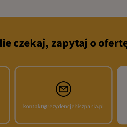
ie czekaj, zapytaj o ofert
kontakt@rezydencjehiszpania.pl