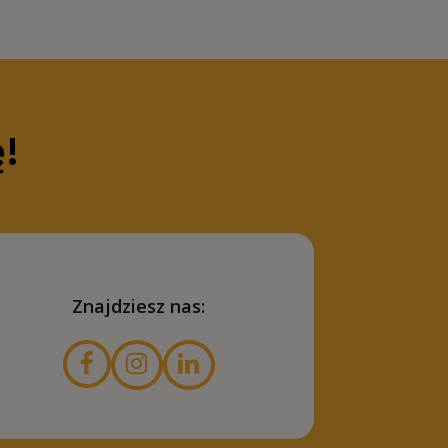
ę!
Znajdziesz nas: