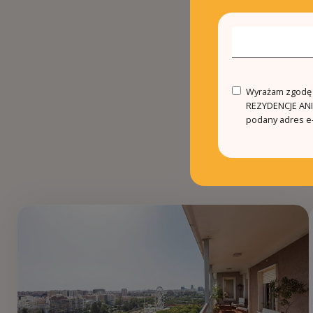
Wyrażam zgodę n
REZYDENCJE ANIN
podany adres e-