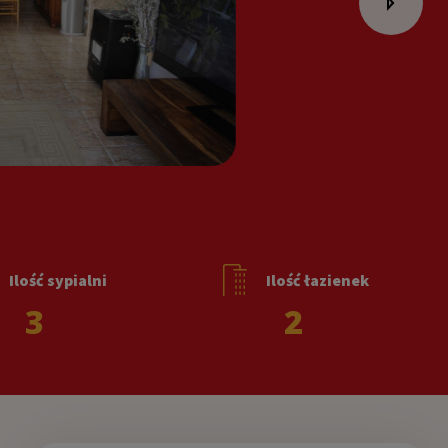
Ilość sypialni
Ilość łazienek
3
2