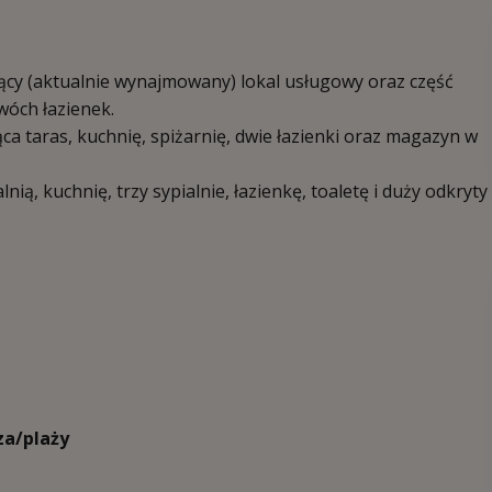
cy (aktualnie wynajmowany) lokal usługowy oraz część
dwóch łazienek.
ca taras, kuchnię, spiżarnię, dwie łazienki oraz magazyn w
ą, kuchnię, trzy sypialnie, łazienkę, toaletę i duży odkryty
za/plaży