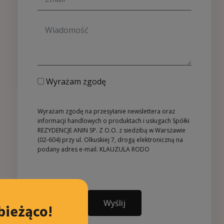
Wyrażam zgodę
Wyrażam zgodę na przesyłanie newslettera oraz
informacji handlowych o produktach i usługach Spółki
REZYDENCJE ANIN SP. Z O.O. z siedzibą w Warszawie
(02-604) przy ul. Olkuskiej 7, drogą elektroniczną na
podany adres e-mail.
KLAUZULA RODO
Wyślij
bieżąco!