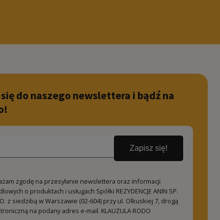
 się do naszego newslettera i bądź na
o!
Zapisz się!
ażam zgodę na przesyłanie newslettera oraz informacji
dlowych o produktach i usługach Spółki REZYDENCJE ANIN SP.
O. z siedzibą w Warszawie (02-604) przy ul. Olkuskiej 7, drogą
ktroniczną na podany adres e-mail.
KLAUZULA RODO