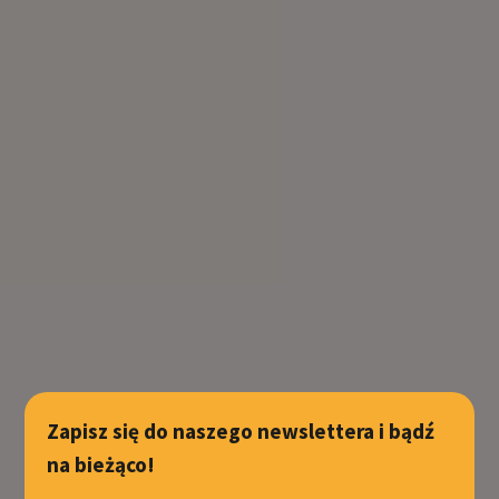
Zapisz się do naszego newslettera i bądź
na bieżąco!