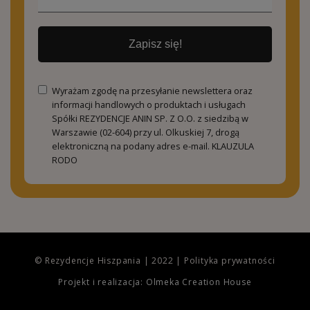
Zapisz się!
Wyrażam zgodę na przesyłanie newslettera oraz
informacji handlowych o produktach i usługach
Spółki REZYDENCJE ANIN SP. Z O.O. z siedzibą w
Warszawie (02-604) przy ul. Olkuskiej 7, drogą
elektroniczną na podany adres e-mail.
KLAUZULA
RODO
© Rezydencje Hiszpania | 2022 |
Polityka prywatności
Projekt i realizacja: Olmeka Creation House