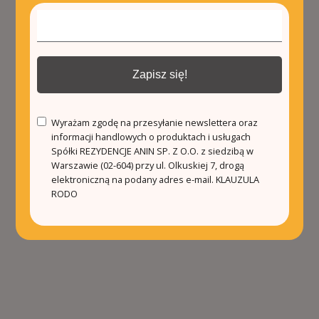
Zapisz się!
Wyrażam zgodę na przesyłanie newslettera oraz
informacji handlowych o produktach i usługach
Spółki REZYDENCJE ANIN SP. Z O.O. z siedzibą w
Warszawie (02-604) przy ul. Olkuskiej 7, drogą
elektroniczną na podany adres e-mail.
KLAUZULA
RODO