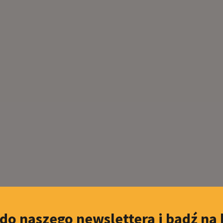
 do naszego newslettera i bądź na 