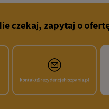
ie czekaj, zapytaj o ofert
kontakt@rezydencjehiszpania.pl