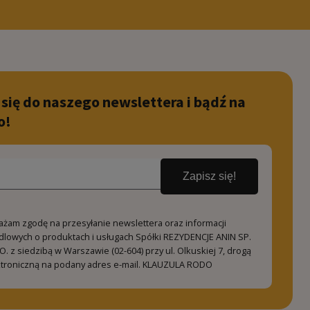
 się do naszego newslettera i bądź na
o!
Zapisz się!
ażam zgodę na przesyłanie newslettera oraz informacji
dlowych o produktach i usługach Spółki REZYDENCJE ANIN SP.
O. z siedzibą w Warszawie (02-604) przy ul. Olkuskiej 7, drogą
ktroniczną na podany adres e-mail.
KLAUZULA RODO