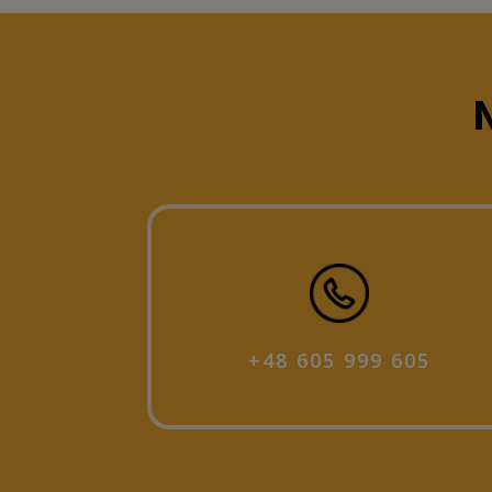
N
+48 605 999 605