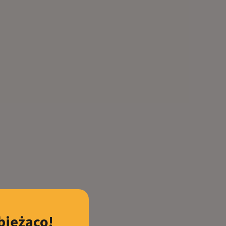
bieżąco!