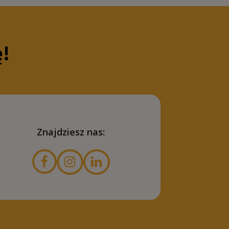
ę!
Znajdziesz nas: