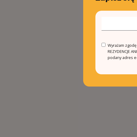
Wyrażam zgodę n
REZYDENCJE ANIN
podany adres e-