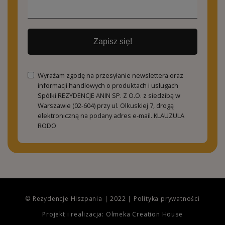
Zapisz się!
Wyrażam zgodę na przesyłanie newslettera oraz
informacji handlowych o produktach i usługach
Spółki REZYDENCJE ANIN SP. Z O.O. z siedzibą w
Warszawie (02-604) przy ul. Olkuskiej 7, drogą
elektroniczną na podany adres e-mail.
KLAUZULA
RODO
© Rezydencje Hiszpania | 2022 |
Polityka prywatności
Projekt i realizacja: Olmeka Creation House