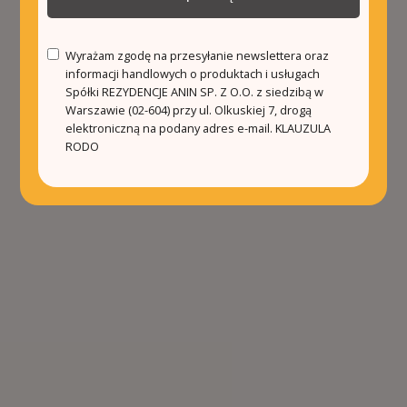
Wyrażam zgodę na przesyłanie newslettera oraz
informacji handlowych o produktach i usługach
Spółki REZYDENCJE ANIN SP. Z O.O. z siedzibą w
Warszawie (02-604) przy ul. Olkuskiej 7, drogą
elektroniczną na podany adres e-mail.
KLAUZULA
RODO