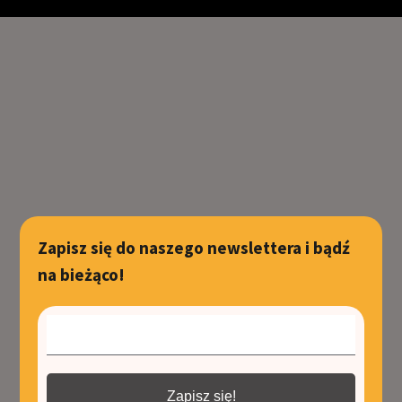
Zapisz się do naszego newslettera i bądź
na bieżąco!
Zapisz się!