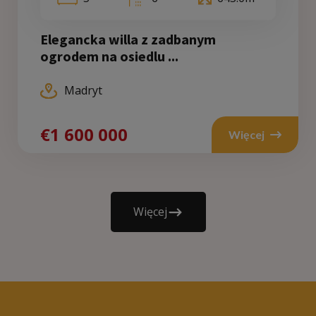
Elegancka willa z zadbanym
ogrodem na osiedlu ...
Madryt
€1 600 000
Więcej
Więcej