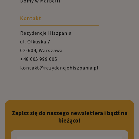
Domy w Marbelli
Kontakt
Rezydencje Hiszpania
ul. Olkuska 7
02-604, Warszawa
+48 605 999 605
kontakt@rezydencjehiszpania.pl
Zapisz się do naszego newslettera i bądź na
bieżąco!