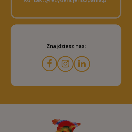
kontakt@rezydencjehiszpania.pl
Znajdziesz nas: