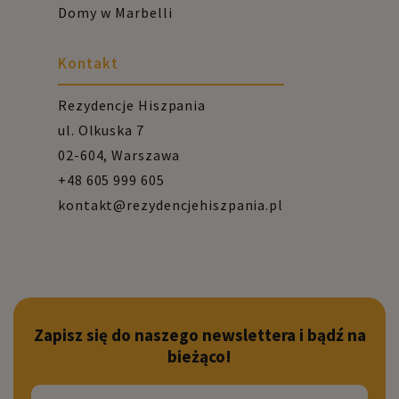
Domy w Marbelli
Kontakt
Rezydencje Hiszpania
ul. Olkuska 7
02-604, Warszawa
+48 605 999 605
kontakt@rezydencjehiszpania.pl
Zapisz się do naszego newslettera i bądź na
bieżąco!