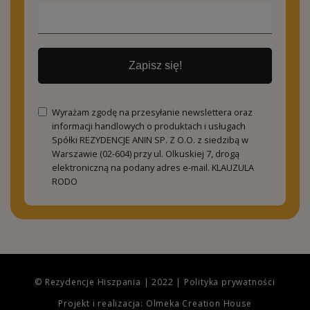
Zapisz się!
Wyrażam zgodę na przesyłanie newslettera oraz
informacji handlowych o produktach i usługach
Spółki REZYDENCJE ANIN SP. Z O.O. z siedzibą w
Warszawie (02-604) przy ul. Olkuskiej 7, drogą
elektroniczną na podany adres e-mail.
KLAUZULA
RODO
© Rezydencje Hiszpania | 2022 |
Polityka prywatności
Projekt i realizacja: Olmeka Creation House