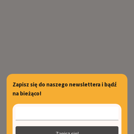
Zapisz się do naszego newslettera i bądź
na bieżąco!
Zapisz się!