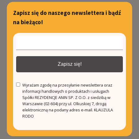
Zapisz się do naszego newslettera i bądź
na bieżąco!
Zapisz się!
Wyrażam zgodę na przesyłanie newslettera oraz
informacji handlowych o produktach i usługach
Spółki REZYDENCJE ANIN SP. Z O.O. z siedzibą w
Warszawie (02-604) przy ul. Olkuskiej 7, drogą
elektroniczną na podany adres e-mail.
KLAUZULA
RODO