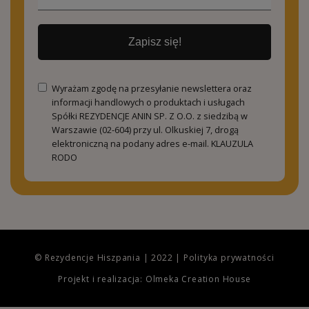
Zapisz się!
Wyrażam zgodę na przesyłanie newslettera oraz
informacji handlowych o produktach i usługach
Spółki REZYDENCJE ANIN SP. Z O.O. z siedzibą w
Warszawie (02-604) przy ul. Olkuskiej 7, drogą
elektroniczną na podany adres e-mail.
KLAUZULA
RODO
© Rezydencje Hiszpania | 2022 |
Polityka prywatności
Projekt i realizacja: Olmeka Creation House