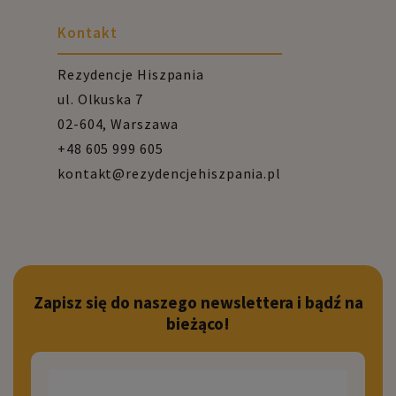
Kontakt
Rezydencje Hiszpania
ul. Olkuska 7
02-604, Warszawa
+48 605 999 605
kontakt@rezydencjehiszpania.pl
Zapisz się do naszego newslettera i bądź na
bieżąco!