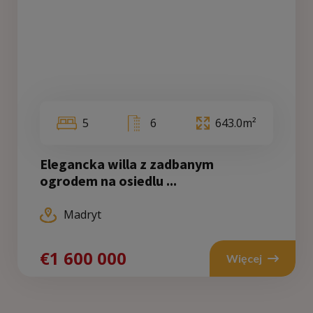
5
6
643.0m²
Elegancka willa z zadbanym
ogrodem na osiedlu ...
Madryt
€1 600 000
Więcej