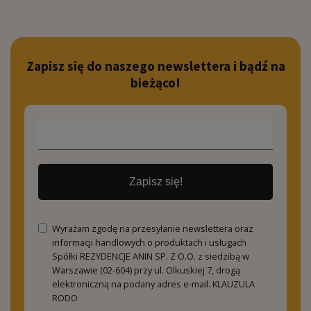
Zapisz się do naszego newslettera i bądź na
bieżąco!
Zapisz się!
Wyrażam zgodę na przesyłanie newslettera oraz
informacji handlowych o produktach i usługach
Spółki REZYDENCJE ANIN SP. Z O.O. z siedzibą w
Warszawie (02-604) przy ul. Olkuskiej 7, drogą
elektroniczną na podany adres e-mail.
KLAUZULA
RODO