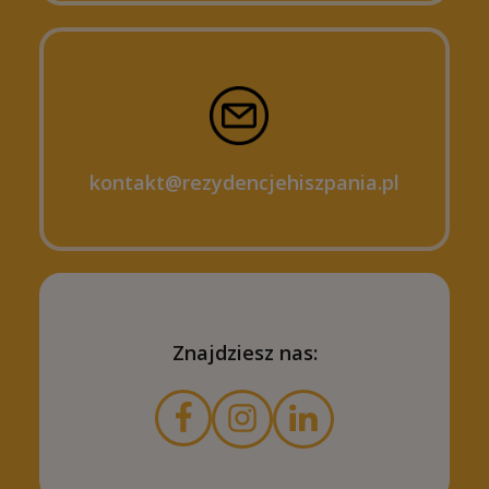
kontakt@rezydencjehiszpania.pl
Znajdziesz nas: