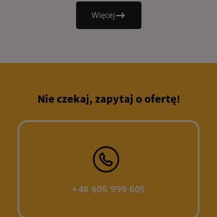
Więcej
Nie czekaj, zapytaj o ofertę!
+48 605 999 605