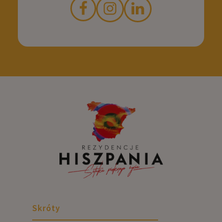
Skróty