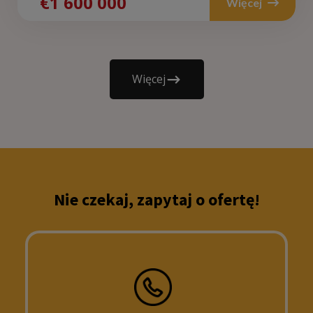
€1 600 000
Więcej
Więcej
Nie czekaj, zapytaj o ofertę!