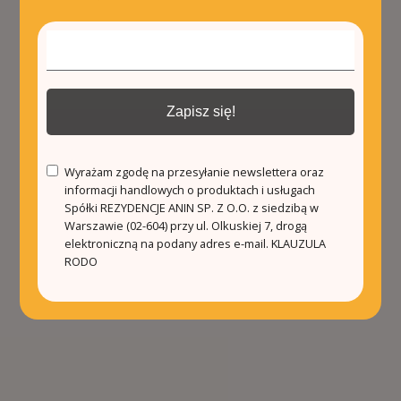
Zapisz się!
Wyrażam zgodę na przesyłanie newslettera oraz
informacji handlowych o produktach i usługach
Spółki REZYDENCJE ANIN SP. Z O.O. z siedzibą w
Warszawie (02-604) przy ul. Olkuskiej 7, drogą
elektroniczną na podany adres e-mail.
KLAUZULA
RODO