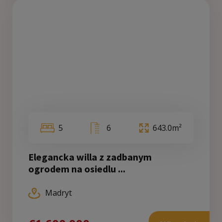
5
6
643.0m²
Elegancka willa z zadbanym
ogrodem na osiedlu ...
Madryt