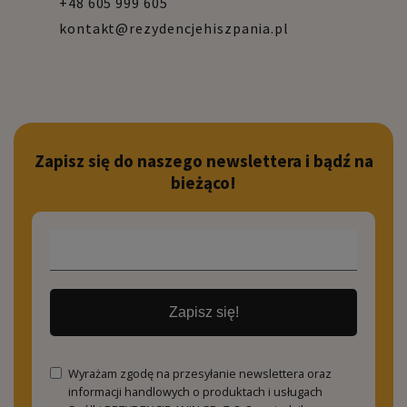
+48 605 999 605
kontakt@rezydencjehiszpania.pl
Zapisz się do naszego newslettera i bądź na
bieżąco!
Zapisz się!
Wyrażam zgodę na przesyłanie newslettera oraz
informacji handlowych o produktach i usługach