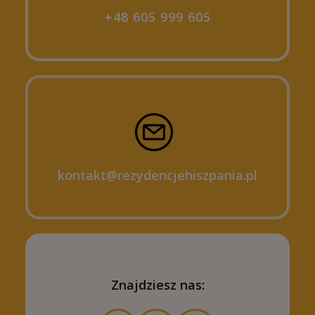
+48 605 999 605
kontakt@rezydencjehiszpania.pl
Znajdziesz nas: