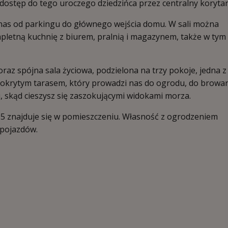
 dostęp do tego uroczego dziedzińca przez centralny korytar
 nas od parkingu do głównego wejścia domu. W sali można
pletną kuchnię z biurem, pralnią i magazynem, także w tym
oraz spójna sala życiowa, podzielona na trzy pokoje, jedna z
pokrytym tarasem, który prowadzi nas do ogrodu, do browar
skąd cieszysz się zaszokującymi widokami morza.
h 5 znajduje się w pomieszczeniu. Własność z ogrodzeniem
 pojazdów.