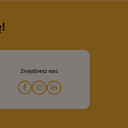
ę!
Znajdziesz nas: