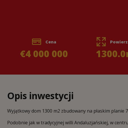
Cena
Powierz
€4 000 000
1300.0
Opis inwestycji
Wyjątkowy dom 1300 m2 zbudowany na płaskim planie 7
Podobnie jak w tradycyjnej willi Andaluzjańskiej, w cent