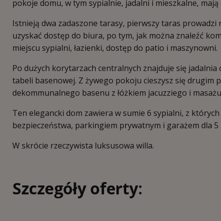
pokoje domu, w tym sypialnie, jadalni i mieszkalne, mają
Istnieją dwa zadaszone tarasy, pierwszy taras prowadzi
uzyskać dostęp do biura, po tym, jak można znaleźć kom
miejscu sypialni, łazienki, dostęp do patio i maszynowni.
Po dużych korytarzach centralnych znajduje się jadalnia 
tabeli basenowej. Z żywego pokoju cieszysz się drugim 
dekommunalnego basenu z łóżkiem jacuzziego i masażu, 
Ten elegancki dom zawiera w sumie 6 sypialni, z któryc
bezpieczeństwa, parkingiem prywatnym i garażem dla 5
W skrócie rzeczywista luksusowa willa.
Szczegóły oferty: