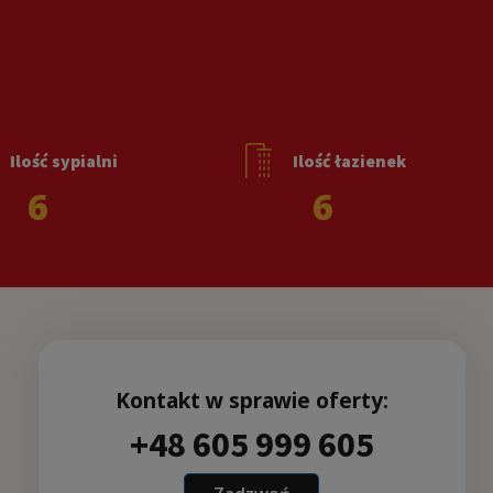
Ilość sypialni
Ilość łazienek
6
6
Kontakt w sprawie oferty:
+48 605 999 605