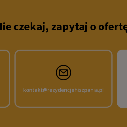
ie czekaj, zapytaj o ofert
kontakt@rezydencjehiszpania.pl