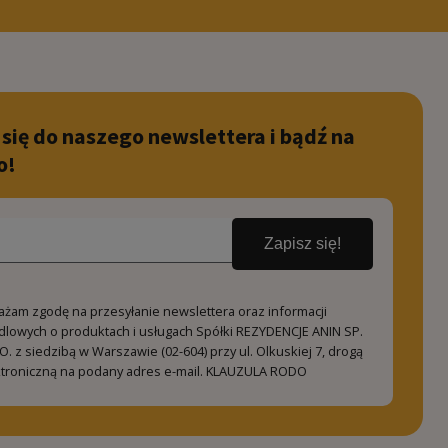
 się do naszego newslettera i bądź na
o!
Zapisz się!
ażam zgodę na przesyłanie newslettera oraz informacji
dlowych o produktach i usługach Spółki REZYDENCJE ANIN SP.
O. z siedzibą w Warszawie (02-604) przy ul. Olkuskiej 7, drogą
ktroniczną na podany adres e-mail.
KLAUZULA RODO