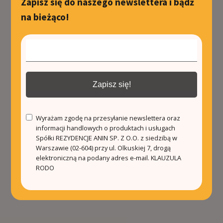
Zapisz się do naszego newslettera i bądź
na bieżąco!
Zapisz się!
Wyrażam zgodę na przesyłanie newslettera oraz
informacji handlowych o produktach i usługach
Spółki REZYDENCJE ANIN SP. Z O.O. z siedzibą w
Warszawie (02-604) przy ul. Olkuskiej 7, drogą
elektroniczną na podany adres e-mail.
KLAUZULA
RODO