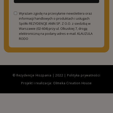
Wyrażam zgodę na przesyłanie newslettera oraz
informacji handlowych o produktach i usługach
Spółki REZYDENCJE ANIN SP. Z O.O. z siedzibą w
Warszawie (02-604) przy ul. Olkuskiej 7, drogą
elektroniczną na podany adres e-mail.
KLAUZULA
RODO
© Rezydencje Hiszpania | 2022 |
Polityka prywatności
Projekt i realizacja: Olmeka Creation House