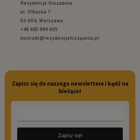
Rezydencje Hiszpania
ul. Olkuska 7
02-604, Warszawa
+48 605 999 605
kontakt@rezydencjehiszpania.pl
Zapisz się do naszego newslettera i bądź na
bieżąco!
Zapisz się!