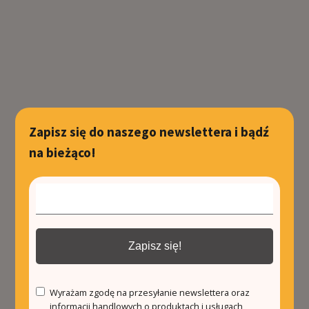
Zapisz się do naszego newslettera i bądź
na bieżąco!
Zapisz się!
Wyrażam zgodę na przesyłanie newslettera oraz
informacji handlowych o produktach i usługach