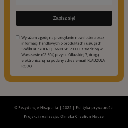
Zapisz się!
Wyrażam zgodę na przesyłanie newslettera oraz
informacji handlowych o produktach i usługach
Spółki REZYDENCJE ANIN SP. Z O.O. z siedzibą w
Warszawie (02-604) przy ul. Olkuskiej 7, drogą
elektroniczną na podany adres e-mail.
KLAUZULA
RODO
© Rezydencje Hiszpania | 2022 |
Polityka prywatności
Projekt i realizacja: Olmeka Creation House