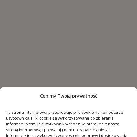
Cenimy Twoją prywatność
Ta strona internetowa przechowuje pliki cookie na komputerze
użytkownika. Pliki cookie są wykorzystywane do zbierania
informacji o tym, jak użytkownik wchodzi w interakcje z naszą
stroną internetową i pozwalają nam na zapamiętanie go.
Informacje te są wykorzystywane w celu poprawy i dostosowania