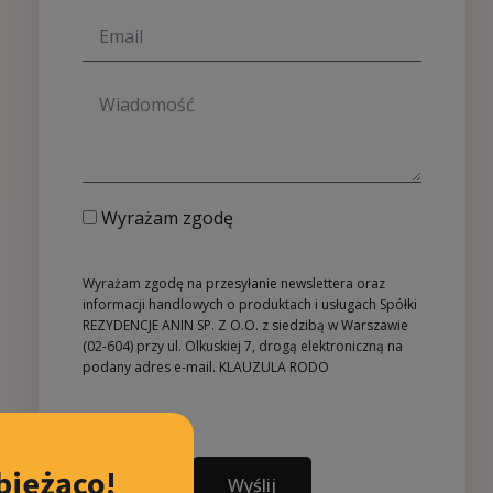
Wyrażam zgodę
Wyrażam zgodę na przesyłanie newslettera oraz
informacji handlowych o produktach i usługach Spółki
REZYDENCJE ANIN SP. Z O.O. z siedzibą w Warszawie
(02-604) przy ul. Olkuskiej 7, drogą elektroniczną na
podany adres e-mail.
KLAUZULA RODO
bieżąco!
Wyślij