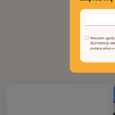
Wyrażam zgodę n
REZYDENCJE ANIN
podany adres e-