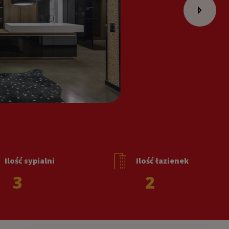
Ilość sypialni
Ilość łazienek
3
2