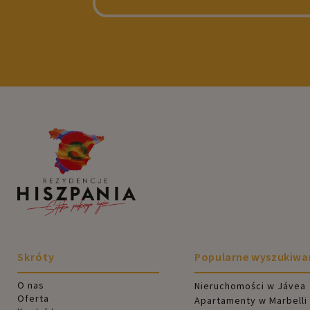
Skróty
Popularne wyszukiwa
O nas
Nieruchomości w Jávea
Oferta
Apartamenty w Marbelli