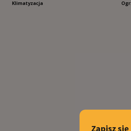
Klimatyzacja
Ogr
Zapisz się