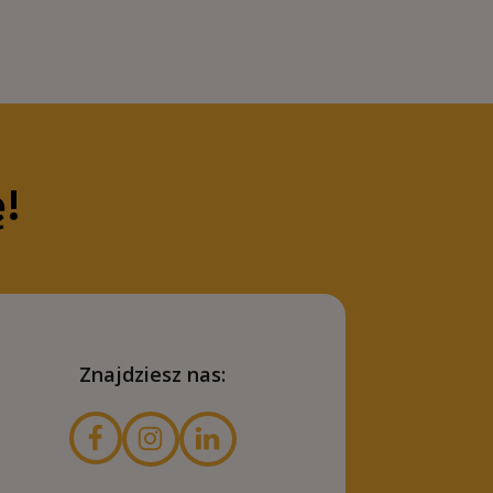
ę!
Znajdziesz nas: