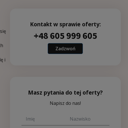
Kontakt w sprawie oferty:
się
+48 605 999 605
ch
Zadzwoń
ę i
Masz pytania do tej oferty?
Napisz do nas!