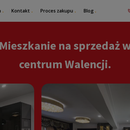
a
Kontakt
Proces zakupu
Blog
Mieszkanie na sprzedaż 
centrum Walencji.