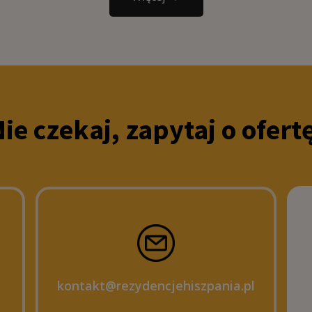
ie czekaj, zapytaj o ofert
kontakt@rezydencjehiszpania.pl