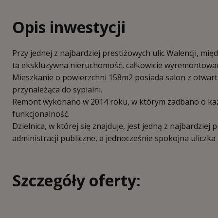
Opis inwestycji
Przy jednej z najbardziej prestiżowych ulic Walencji, międz
ta ekskluzywna nieruchomość, całkowicie wyremontowana
Mieszkanie o powierzchni 158m2 posiada salon z otwartą k
przynależąca do sypialni.
Remont wykonano w 2014 roku, w którym zadbano o każd
funkcjonalność.
Dzielnica, w której się znajduje, jest jedną z najbardziej
administracji publiczne, a jednocześnie spokojna uliczk
Szczegóły oferty: