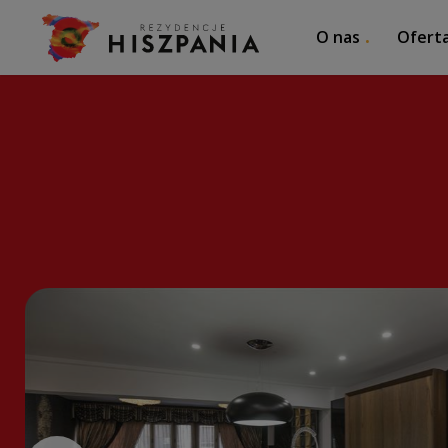
O nas
Ofert