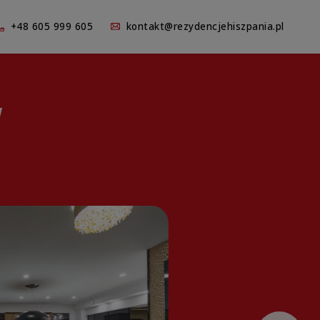
+48 605 999 605
kontakt@rezydencjehiszpania.pl
w