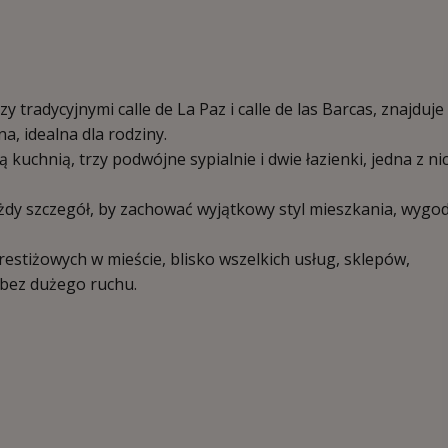
y tradycyjnymi calle de La Paz i calle de las Barcas, znajduje 
, idealna dla rodziny.
uchnią, trzy podwójne sypialnie i dwie łazienki, jedna z ni
y szczegół, by zachować wyjątkowy styl mieszkania, wygod
 prestiżowych w mieście, blisko wszelkich usług, sklepów,
a bez dużego ruchu.