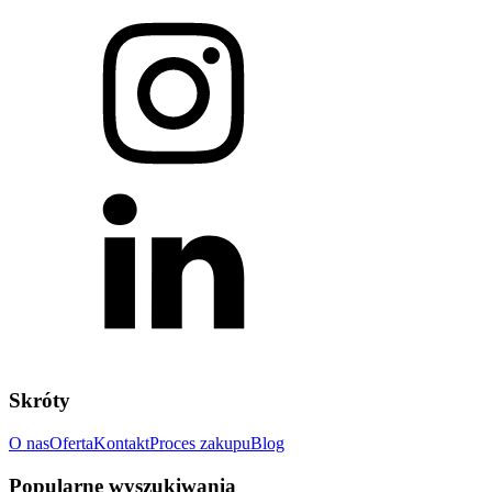
Skróty
O nas
Oferta
Kontakt
Proces zakupu
Blog
Popularne wyszukiwania