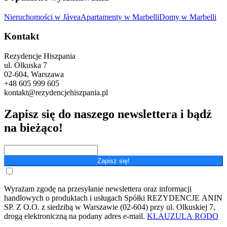
Nieruchomości w Jávea
Apartamenty w Marbelli
Domy w Marbelli
Kontakt
Rezydencje Hiszpania
ul. Olkuska 7
02-604, Warszawa
+48 605 999 605
kontakt@rezydencjehiszpania.pl
Zapisz się do naszego newslettera i bądź
na bieżąco!
Zapisz się!
Wyrażam zgodę na przesyłanie newslettera oraz informacji
handlowych o produktach i usługach Spółki REZYDENCJE ANIN
SP. Z O.O. z siedzibą w Warszawie (02-604) przy ul. Olkuskiej 7,
drogą elektroniczną na podany adres e-mail.
KLAUZULA RODO