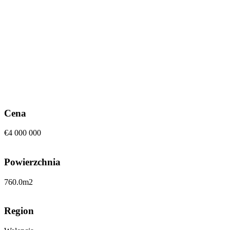
Cena
€4 000 000
Powierzchnia
760.0
m2
Region