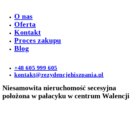
O nas
Oferta
Kontakt
Proces zakupu
Blog
+48 605 999 605
kontakt@rezydencjehiszpania.pl
Niesamowita nieruchomość secesyjna
położona w pałacyku w centrum Walencji