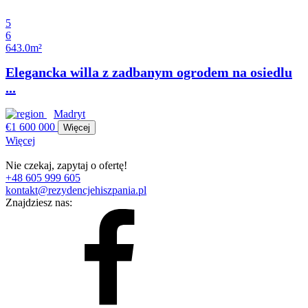
5
6
643.0m²
Elegancka willa z zadbanym ogrodem na osiedlu
...
Madryt
€1 600 000
Więcej
Więcej
Nie czekaj, zapytaj o ofertę!
+48 605 999 605
kontakt@rezydencjehiszpania.pl
Znajdziesz nas: