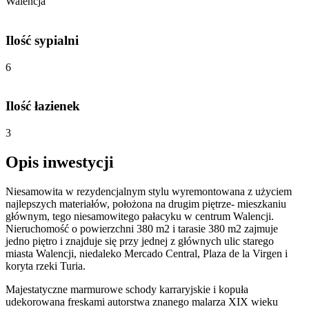
Walencja
Ilość sypialni
6
Ilość łazienek
3
Opis inwestycji
Niesamowita w rezydencjalnym stylu wyremontowana z użyciem
najlepszych materiałów, położona na drugim piętrze- mieszkaniu
głównym, tego niesamowitego pałacyku w centrum Walencji.
Nieruchomość o powierzchni 380 m2 i tarasie 380 m2 zajmuje
jedno piętro i znajduje się przy jednej z głównych ulic starego
miasta Walencji, niedaleko Mercado Central, Plaza de la Virgen i
koryta rzeki Turia.
Majestatyczne marmurowe schody karraryjskie i kopuła
udekorowana freskami autorstwa znanego malarza XIX wieku