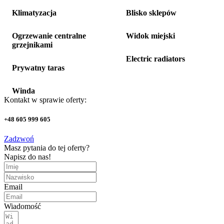
Klimatyzacja
Blisko sklepów
Ogrzewanie centralne
Widok miejski
grzejnikami
Electric radiators
Prywatny taras
Winda
Kontakt w sprawie oferty:
+48 605 999 605
Zadzwoń
Masz pytania do tej oferty?
Napisz do nas!
Email
Wiadomość