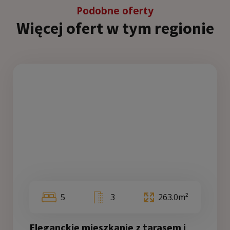
Podobne oferty
Więcej ofert w tym regionie
5
3
263.0m²
Eleganckie mieszkanie z tarasem i