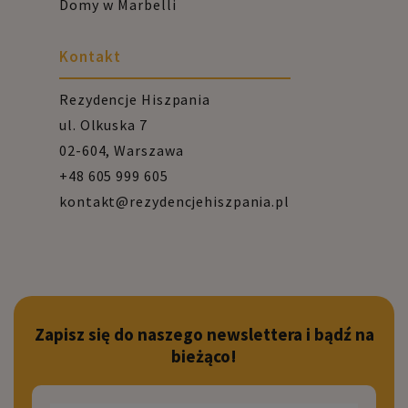
Domy w Marbelli
Kontakt
Rezydencje Hiszpania
ul. Olkuska 7
02-604, Warszawa
+48 605 999 605
kontakt@rezydencjehiszpania.pl
Zapisz się do naszego newslettera i bądź na
bieżąco!