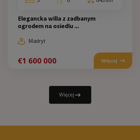
Elegancka willa z zadbanym
ogrodem na osiedlu ...
Madryt
€1 600 000
Więcej
Więcej