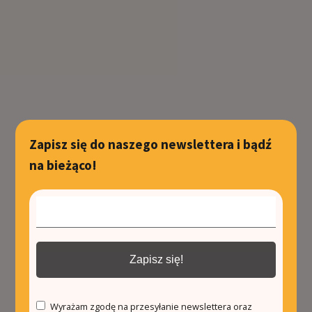
Zapisz się do naszego newslettera i bądź
na bieżąco!
Zapisz się!
Wyrażam zgodę na przesyłanie newslettera oraz