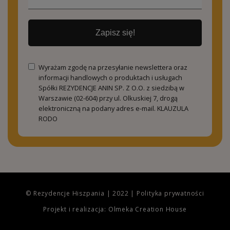
Zapisz się!
Wyrażam zgodę na przesyłanie newslettera oraz
informacji handlowych o produktach i usługach
Spółki REZYDENCJE ANIN SP. Z O.O. z siedzibą w
Warszawie (02-604) przy ul. Olkuskiej 7, drogą
elektroniczną na podany adres e-mail.
KLAUZULA
RODO
© Rezydencje Hiszpania | 2022 |
Polityka prywatności
Projekt i realizacja: Olmeka Creation House