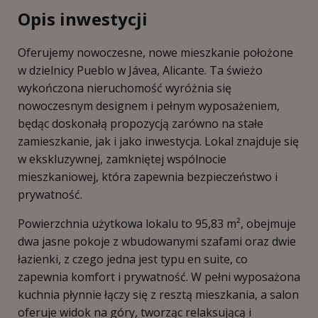
Opis inwestycji
Oferujemy nowoczesne, nowe mieszkanie położone
w dzielnicy Pueblo w Jávea, Alicante. Ta świeżo
wykończona nieruchomość wyróżnia się
nowoczesnym designem i pełnym wyposażeniem,
będąc doskonałą propozycją zarówno na stałe
zamieszkanie, jak i jako inwestycja. Lokal znajduje się
w ekskluzywnej, zamkniętej wspólnocie
mieszkaniowej, która zapewnia bezpieczeństwo i
prywatność.
Powierzchnia użytkowa lokalu to 95,83 m², obejmuje
dwa jasne pokoje z wbudowanymi szafami oraz dwie
łazienki, z czego jedna jest typu en suite, co
zapewnia komfort i prywatność. W pełni wyposażona
kuchnia płynnie łączy się z resztą mieszkania, a salon
oferuje widok na góry, tworząc relaksującą i