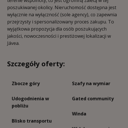
terenie wspólnoty, co jest ogromną zaletą w tej
poszukiwanej okolicy. Nieruchomość dostępna jest
wyłącznie na wyłączność (sole agency), co zapewnia
przejrzysty i spersonalizowany proces zakupu. To
wyjątkowa propozycja dla osób poszukujących
jakości, nowoczesności i prestiżowej lokalizacji w
Jávea.
Szczegóły oferty:
Zbocze góry
Szafy na wymiar
Udogodnienia w
Gated community
pobliżu
Winda
Blisko transportu