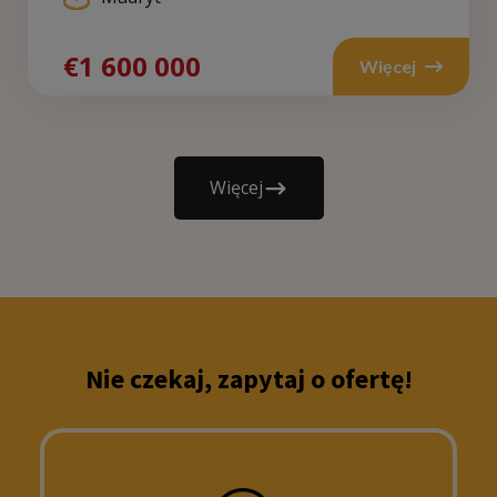
€1 600 000
Więcej
Więcej
Nie czekaj, zapytaj o ofertę!