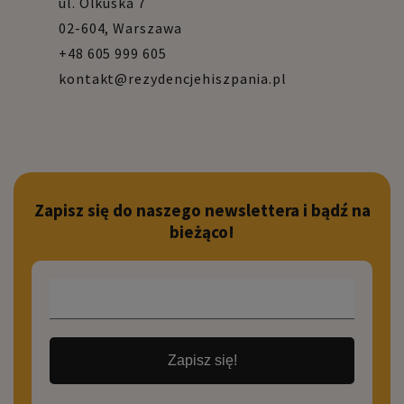
ul. Olkuska 7
02-604, Warszawa
+48 605 999 605
kontakt@rezydencjehiszpania.pl
Zapisz się do naszego newslettera i bądź na
bieżąco!
Zapisz się!