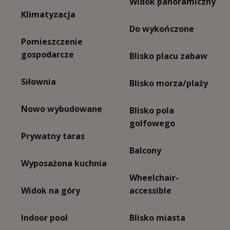
Widok panoramiczny
Klimatyzacja
Do wykończone
Pomieszczenie
gospodarcze
Blisko placu zabaw
Siłownia
Blisko morza/plaży
Nowo wybudowane
Blisko pola
golfowego
Prywatny taras
Balcony
Wyposażona kuchnia
Wheelchair-
Widok na góry
accessible
Indoor pool
Blisko miasta