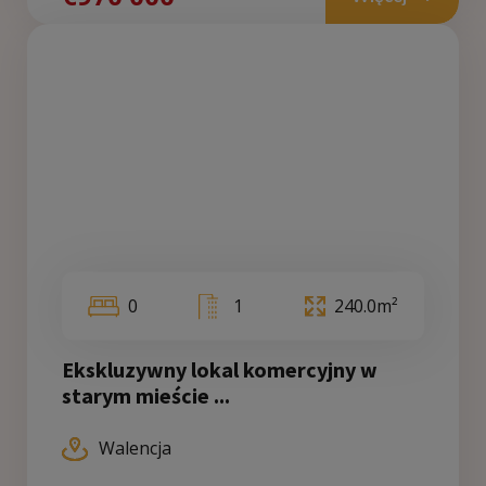
0
1
240.0m²
Ekskluzywny lokal komercyjny w
starym mieście ...
Walencja