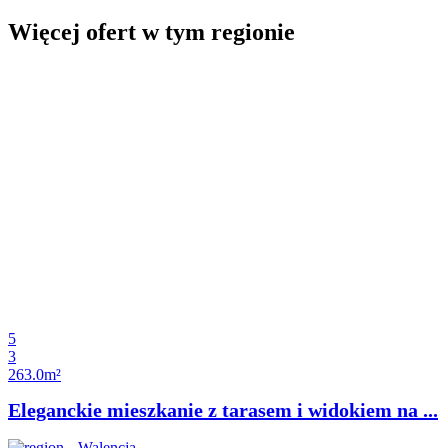
Więcej ofert w tym regionie
5
3
263.0m²
Eleganckie mieszkanie z tarasem i widokiem na ...
Walencja