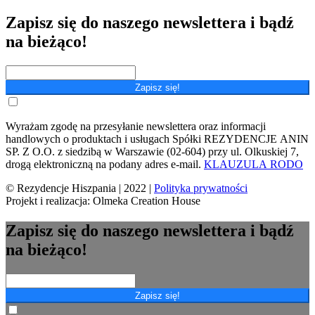
Zapisz się do naszego newslettera i bądź
na bieżąco!
Zapisz się!
Wyrażam zgodę na przesyłanie newslettera oraz informacji
handlowych o produktach i usługach Spółki REZYDENCJE ANIN
SP. Z O.O. z siedzibą w Warszawie (02-604) przy ul. Olkuskiej 7,
drogą elektroniczną na podany adres e-mail.
KLAUZULA RODO
© Rezydencje Hiszpania | 2022 |
Polityka prywatności
Projekt i realizacja: Olmeka Creation House
Zapisz się do naszego newslettera i bądź
na bieżąco!
Zapisz się!