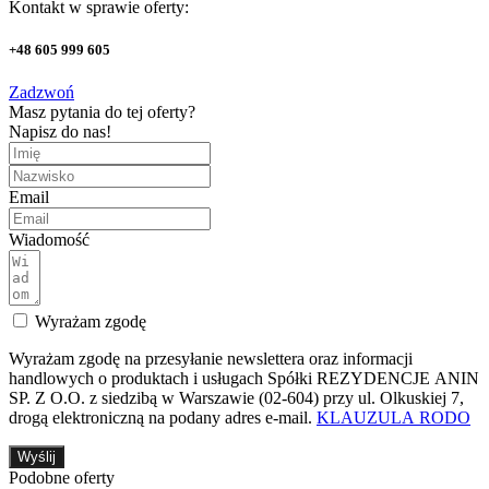
Kontakt w sprawie oferty:
+48 605 999 605
Zadzwoń
Masz pytania do tej oferty?
Napisz do nas!
Email
Wiadomość
Wyrażam zgodę
Wyrażam zgodę na przesyłanie newslettera oraz informacji
handlowych o produktach i usługach Spółki REZYDENCJE ANIN
SP. Z O.O. z siedzibą w Warszawie (02-604) przy ul. Olkuskiej 7,
drogą elektroniczną na podany adres e-mail.
KLAUZULA RODO
Wyślij
Podobne oferty