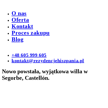
O nas
Oferta
Kontakt
Proces zakupu
Blog
+48 605 999 605
kontakt@rezydencjehiszpania.pl
Nowo powstała, wyjątkowa willa w
Segorbe, Castellón.