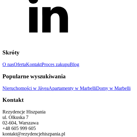
Skróty
O nas
Oferta
Kontakt
Proces zakupu
Blog
Popularne wyszukiwania
Nieruchomości w Jávea
Apartamenty w Marbelli
Domy w Marbelli
Kontakt
Rezydencje Hiszpania
ul. Olkuska 7
02-604, Warszawa
+48 605 999 605
kontakt@rezydencjehiszpania.pl