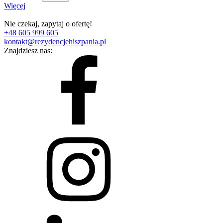
Więcej
Nie czekaj, zapytaj o ofertę!
+48 605 999 605
kontakt@rezydencjehiszpania.pl
Znajdziesz nas: