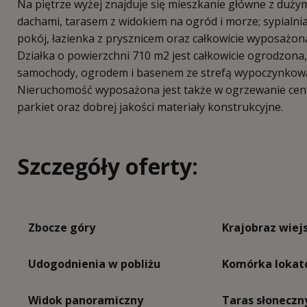
Na piętrze wyżej znajduje się mieszkanie główne z duży
dachami, tarasem z widokiem na ogród i morze; sypialni
pokój, łazienka z prysznicem oraz całkowicie wyposażona
Działka o powierzchni 710 m2 jest całkowicie ogrodzo
samochody, ogrodem i basenem ze strefą wypoczynkową,
Nieruchomość wyposażona jest także w ogrzewanie centr
parkiet oraz dobrej jakości materiały konstrukcyjne.
Szczegóły oferty:
Zbocze góry
Krajobraz wiej
Udogodnienia w pobliżu
Komórka lokat
Widok panoramiczny
Taras słoneczn