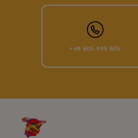
+48 605 999 605