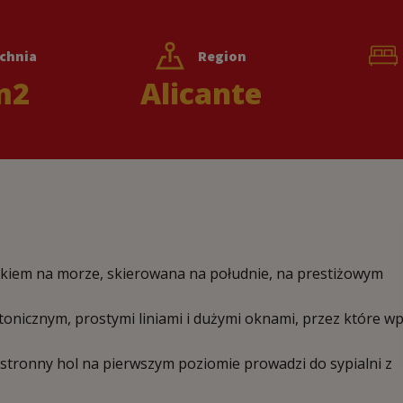
chnia
Region
m2
Alicante
okiem na morze, skierowana na południe, na prestiżowym
onicznym, prostymi liniami i dużymi oknami, przez które w
stronny hol na pierwszym poziomie prowadzi do sypialni z