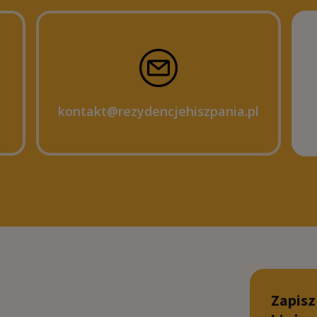
kontakt@rezydencjehiszpania.pl
Zapisz