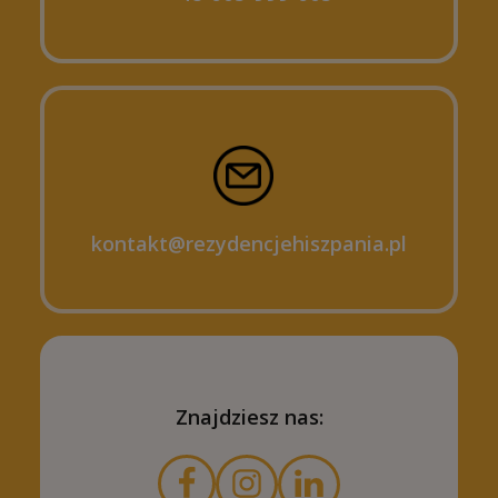
kontakt@rezydencjehiszpania.pl
Znajdziesz nas: