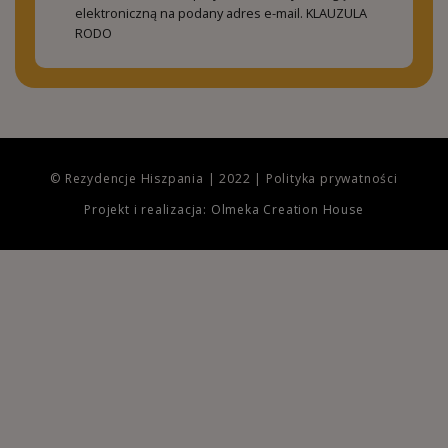
elektroniczną na podany adres e-mail.
KLAUZULA
RODO
© Rezydencje Hiszpania | 2022 |
Polityka prywatności
Projekt i realizacja: Olmeka Creation House