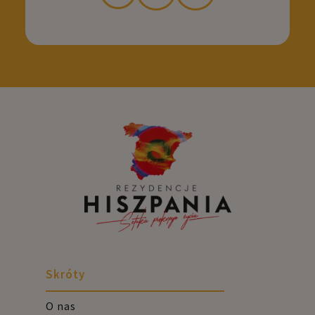
Skróty
O nas