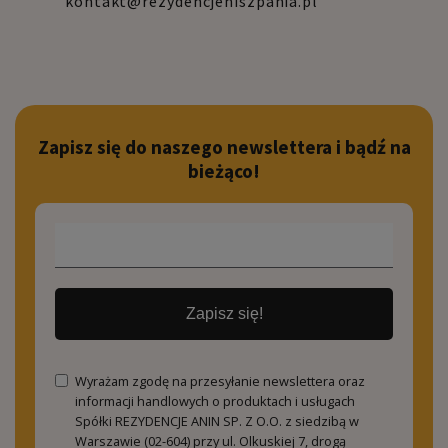
kontakt@rezydencjehiszpania.pl
Zapisz się do naszego newslettera i bądź na
bieżąco!
Zapisz się!
Wyrażam zgodę na przesyłanie newslettera oraz
informacji handlowych o produktach i usługach
Spółki REZYDENCJE ANIN SP. Z O.O. z siedzibą w
Warszawie (02-604) przy ul. Olkuskiej 7, drogą