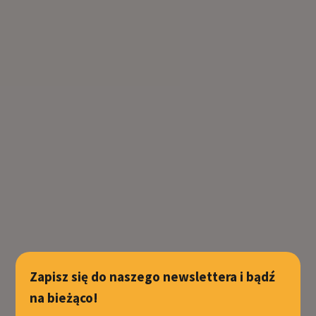
Zapisz się do naszego newslettera i bądź
na bieżąco!