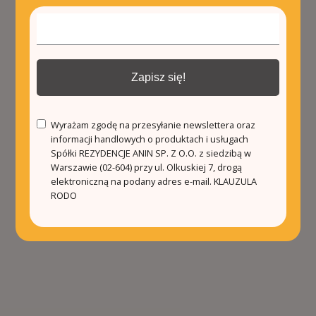
Zapisz się!
Wyrażam zgodę na przesyłanie newslettera oraz
informacji handlowych o produktach i usługach
Spółki REZYDENCJE ANIN SP. Z O.O. z siedzibą w
Warszawie (02-604) przy ul. Olkuskiej 7, drogą
elektroniczną na podany adres e-mail.
KLAUZULA
RODO