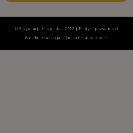
© Rezydencje Hiszpania | 2022 |
Polityka prywatności
Projekt i realizacja: Olmeka Creation House