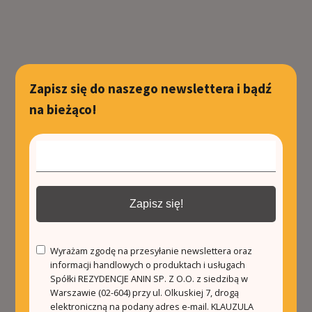
Zapisz się do naszego newslettera i bądź
na bieżąco!
Zapisz się!
Wyrażam zgodę na przesyłanie newslettera oraz
informacji handlowych o produktach i usługach
Spółki REZYDENCJE ANIN SP. Z O.O. z siedzibą w
Warszawie (02-604) przy ul. Olkuskiej 7, drogą
elektroniczną na podany adres e-mail.
KLAUZULA