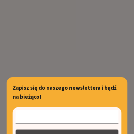
Zapisz się do naszego newslettera i bądź
na bieżąco!