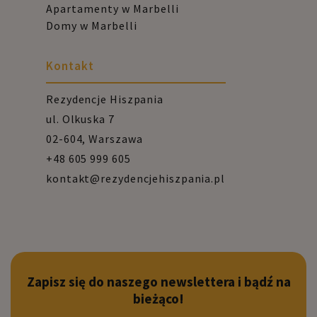
Apartamenty w Marbelli
Domy w Marbelli
Kontakt
Rezydencje Hiszpania
ul. Olkuska 7
02-604, Warszawa
+48 605 999 605
kontakt@rezydencjehiszpania.pl
Zapisz się do naszego newslettera i bądź na
bieżąco!