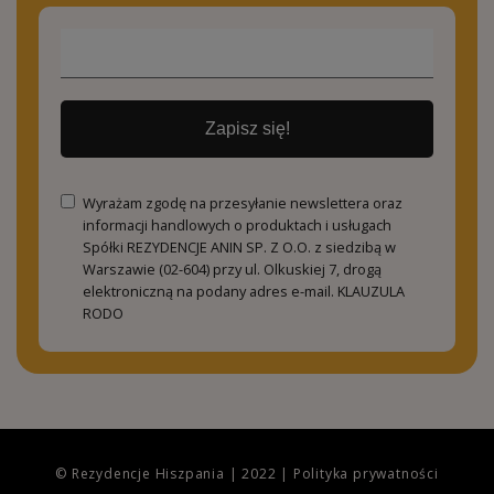
Zapisz się!
Wyrażam zgodę na przesyłanie newslettera oraz
informacji handlowych o produktach i usługach
Spółki REZYDENCJE ANIN SP. Z O.O. z siedzibą w
Warszawie (02-604) przy ul. Olkuskiej 7, drogą
elektroniczną na podany adres e-mail.
KLAUZULA
RODO
© Rezydencje Hiszpania | 2022 |
Polityka prywatności