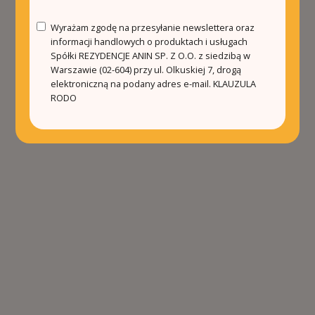
Wyrażam zgodę na przesyłanie newslettera oraz
informacji handlowych o produktach i usługach
Spółki REZYDENCJE ANIN SP. Z O.O. z siedzibą w
Warszawie (02-604) przy ul. Olkuskiej 7, drogą
elektroniczną na podany adres e-mail.
KLAUZULA
RODO