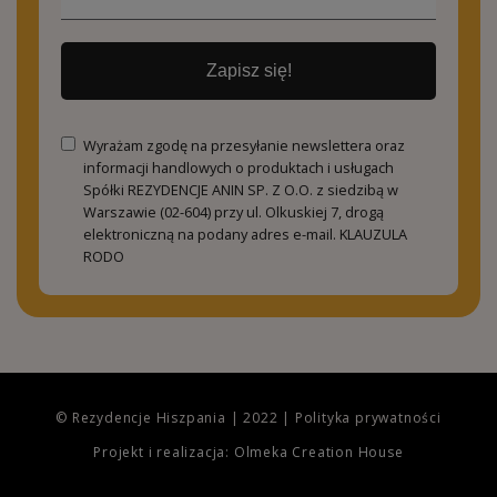
Zapisz się!
Wyrażam zgodę na przesyłanie newslettera oraz
informacji handlowych o produktach i usługach
Spółki REZYDENCJE ANIN SP. Z O.O. z siedzibą w
Warszawie (02-604) przy ul. Olkuskiej 7, drogą
elektroniczną na podany adres e-mail.
KLAUZULA
RODO
© Rezydencje Hiszpania | 2022 |
Polityka prywatności
Projekt i realizacja: Olmeka Creation House