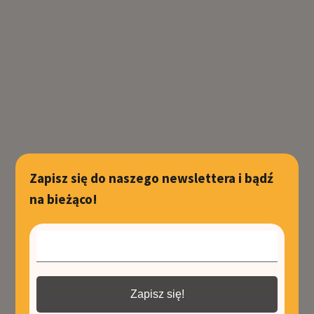
Zapisz się do naszego newslettera i bądź
na bieżąco!
Zapisz się!