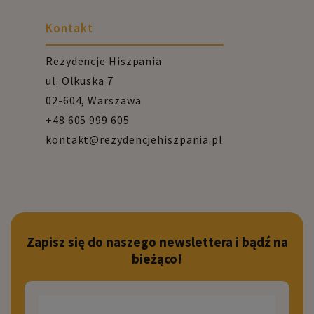
Kontakt
Rezydencje Hiszpania
ul. Olkuska 7
02-604, Warszawa
+48 605 999 605
kontakt@rezydencjehiszpania.pl
Zapisz się do naszego newslettera i bądź na
bieżąco!