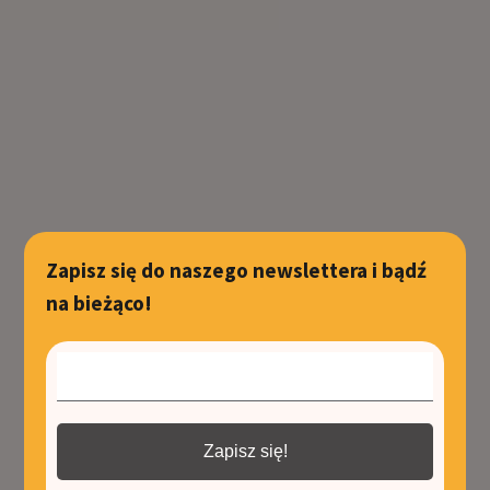
Zapisz się do naszego newslettera i bądź
na bieżąco!
Zapisz się!