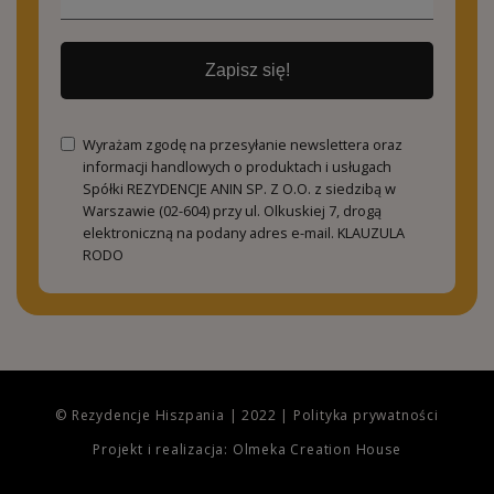
Zapisz się!
Wyrażam zgodę na przesyłanie newslettera oraz
informacji handlowych o produktach i usługach
Spółki REZYDENCJE ANIN SP. Z O.O. z siedzibą w
Warszawie (02-604) przy ul. Olkuskiej 7, drogą
elektroniczną na podany adres e-mail.
KLAUZULA
RODO
© Rezydencje Hiszpania | 2022 |
Polityka prywatności
Projekt i realizacja: Olmeka Creation House