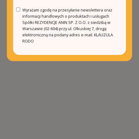
Wyrażam zgodę na przesyłanie newslettera oraz
informacji handlowych o produktach i usługach
Spółki REZYDENCJE ANIN SP. Z O.O. z siedzibą w
Warszawie (02-604) przy ul. Olkuskiej 7, drogą
elektroniczną na podany adres e-mail.
KLAUZULA
RODO