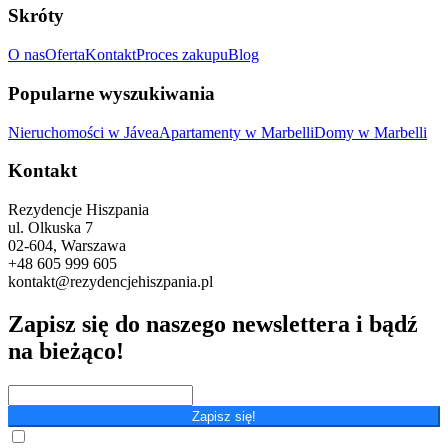
Skróty
O nas
Oferta
Kontakt
Proces zakupu
Blog
Popularne wyszukiwania
Nieruchomości w Jávea
Apartamenty w Marbelli
Domy w Marbelli
Kontakt
Rezydencje Hiszpania
ul. Olkuska 7
02-604, Warszawa
+48 605 999 605
kontakt@rezydencjehiszpania.pl
Zapisz się do naszego newslettera i bądź
na bieżąco!
Zapisz się!