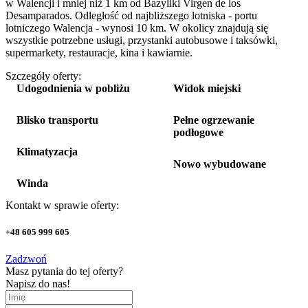
w Walencji i mniej niż 1 km od Bazyliki Virgen de los
Desamparados. Odległość od najbliższego lotniska - portu
lotniczego Walencja - wynosi 10 km. W okolicy znajdują się
wszystkie potrzebne usługi, przystanki autobusowe i taksówki,
supermarkety, restauracje, kina i kawiarnie.
Szczegóły oferty:
Udogodnienia w pobliżu
Widok miejski
Blisko transportu
Pełne ogrzewanie
podłogowe
Klimatyzacja
Nowo wybudowane
Winda
Kontakt w sprawie oferty:
+48 605 999 605
Zadzwoń
Masz pytania do tej oferty?
Napisz do nas!