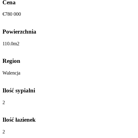
Cena
€780 000
Powierzchnia
110.0
m2
Region
Walencja
Ilość sypialni
2
Ilość łazienek
2