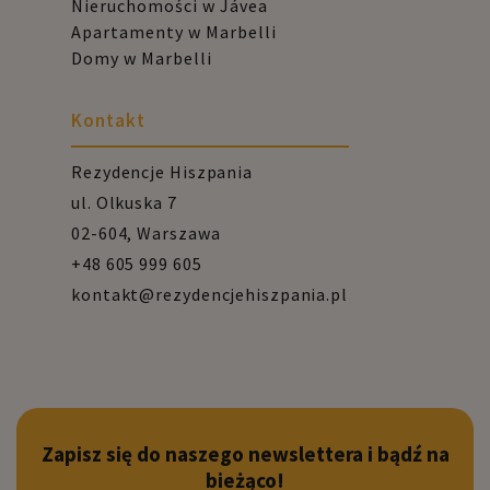
Nieruchomości w Jávea
Apartamenty w Marbelli
Domy w Marbelli
Kontakt
Rezydencje Hiszpania
ul. Olkuska 7
02-604, Warszawa
+48 605 999 605
kontakt@rezydencjehiszpania.pl
Zapisz się do naszego newslettera i bądź na
bieżąco!