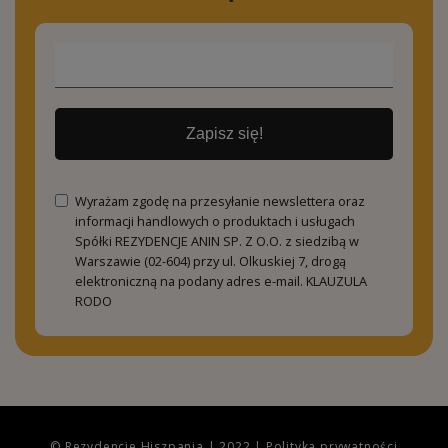
Zapisz się!
Wyrażam zgodę na przesyłanie newslettera oraz
informacji handlowych o produktach i usługach
Spółki REZYDENCJE ANIN SP. Z O.O. z siedzibą w
Warszawie (02-604) przy ul. Olkuskiej 7, drogą
elektroniczną na podany adres e-mail.
KLAUZULA
RODO
© Rezydencje Hiszpania | 2022 |
Polityka prywatności